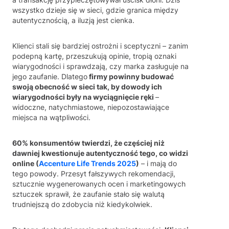
wszystko dzieje się w sieci, gdzie granica między
autentycznością, a iluzją jest cienka.
Klienci stali się bardziej ostrożni i sceptyczni – zanim
podepną kartę, przeszukują opinie, tropią oznaki
wiarygodności i sprawdzają, czy marka zasługuje na
jego zaufanie. Dlatego
firmy powinny budować
swoją obecność w sieci tak, by dowody ich
wiarygodności były na wyciągnięcie ręki
–
widoczne, natychmiastowe, niepozostawiające
miejsca na wątpliwości.
60% konsumentów twierdzi, że częściej niż
dawniej kwestionuje autentyczność tego, co widzi
online (
Accenture Life Trends 2025
)
– i mają do
tego powody. Przesyt fałszywych rekomendacji,
sztucznie wygenerowanych ocen i marketingowych
sztuczek sprawił, że zaufanie stało się walutą
trudniejszą do zdobycia niż kiedykolwiek.