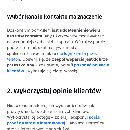
Wybór kanału kontaktu ma znaczenie
Doskonałym pomysłem jest
udostępnienie wielu
kanałów kontaktu
, aby użytkownicy mogli wybrać
najwygodniejszy dla siebie sposób. Oferuj wsparcie
poprzez e-mail, czat na żywo, media
społecznościowe, a także
obsługę klienta przez
telefon
. Upewnij się, że
zespół wsparcia jest dobrze
przeszkolony
– zna ofertę, potrafi
pokonać objekcje
klientów
i wykazuje się cierpliwością.
2. Wykorzystuj opinie klientów
Nic tak nie przekonuje nowych odbiorców, jak
pozytywne doświadczenia innych klientów.
Wykorzystaj tę potęgę – zbieraj i eksponuj
social
proof na stronie internetowej
. Jako socialproof na
stronie internetowej mogą służyć: