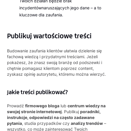
Twoich działań będzie brak
incydentównaruszających jego dane – a to
kluczowe dla zaufania.
Publikuj wartościowe treści
Budowanie zaufania klientów ułatwia dzielenie się
fachową wiedzą i przydatnymi treściami. Jeżeli
pokażesz, że znasz swoją branżę od podszewki i
chętnie pomagasz klientom poprzez content,
zyskasz opinię autorytetu, któremu można wierzyć.
Jakie treści publikować?
Prowadź
firmowego bloga
lub
centrum wiedzy na
swojej stronie internetowej
. Publikuj
poradniki,
instrukcje, odpowiedzi na często zadawane
pytania
, studia przypadków czy
analizy trendów
–
wszystko, co może zainteresować Twoich