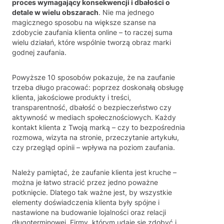
proces wymagający konsekwencji i dbałości o
detale w wielu obszarach
. Nie ma jednego
magicznego sposobu na większe szanse na
zdobycie zaufania klienta online – to raczej suma
wielu działań, które wspólnie tworzą obraz marki
godnej zaufania.
Powyższe 10 sposobów pokazuje, że na zaufanie
trzeba długo pracować: poprzez doskonałą obsługę
klienta, jakościowe produkty i treści,
transparentność, dbałość o bezpieczeństwo czy
aktywność w mediach społecznościowych. Każdy
kontakt klienta z Twoją marką – czy to bezpośrednia
rozmowa, wizyta na stronie, przeczytanie artykułu,
czy przegląd opinii – wpływa na poziom zaufania.
Należy pamiętać, że zaufanie klienta jest kruche –
można je łatwo stracić przez jedno poważne
potknięcie. Dlatego tak ważne jest, by wszystkie
elementy doświadczenia klienta były spójne i
nastawione na budowanie lojalności oraz relacji
długoterminowej. Firmy, którym udaje się zdobyć i