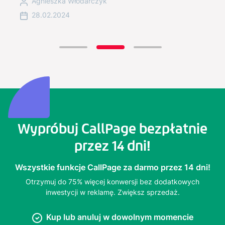
Agnieszka Włodarczyk
28.02.2024
Wypróbuj CallPage bezpłatnie
przez 14 dni!
Wszystkie funkcje CallPage za darmo przez 14 dni!
Otrzymuj do 75% więcej konwersji bez dodatkowych
inwestycji w reklamę. Zwiększ sprzedaż.
Kup lub anuluj w dowolnym momencie