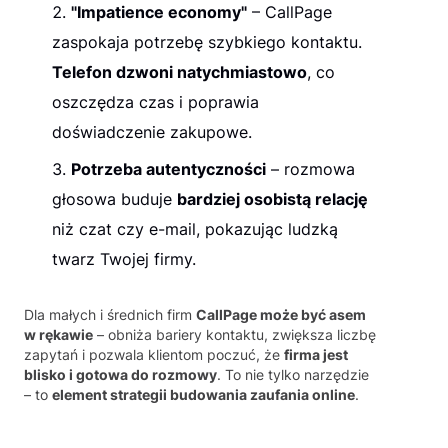
"Impatience economy"
– CallPage
zaspokaja potrzebę szybkiego kontaktu.
Telefon dzwoni natychmiastowo
, co
oszczędza czas i poprawia
doświadczenie zakupowe.
Potrzeba autentyczności
– rozmowa
głosowa buduje
bardziej osobistą relację
niż czat czy e-mail, pokazując ludzką
twarz Twojej firmy.
Dla małych i średnich firm
CallPage może być asem
w rękawie
– obniża bariery kontaktu, zwiększa liczbę
zapytań i pozwala klientom poczuć, że
firma jest
blisko i gotowa do rozmowy
. To nie tylko narzędzie
– to
element strategii budowania zaufania online
.