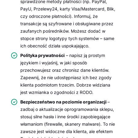
sprawdzone metody płatności (np. PayPal,
PayU, Przelewy24, karty Visa/Mastercard, Blik,
czy odroczone płatności). Informuj, że
transakcje są szyfrowane i obsługiwane przez
zaufanych pośredników. Możesz dodać w
stopce strony logotypy tych systemów – same
ich obecność działa uspokajająco.
Polityka prywatności
– napisz ją prostym
językiem i wyjaśnij, w jaki sposób
przechowujesz oraz chronisz dane klientów.
Zapewnij, że nie udostępniasz ich bez zgody
klienta podmiotom trzecim. Dobrze widziana
jest wzmianka o zgodności z RODO.
Bezpieczeństwo na poziomie organizacji
–
zadbaj o aktualizacje oprogramowania sklepu,
stosuj silne hasła i inne środki zapobiegające
włamaniom (firewalle, skanery malware). To nie
zawsze jest widoczne dla klienta, ale efektem