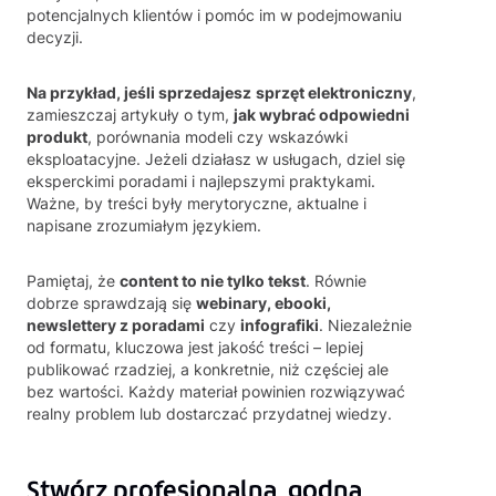
potencjalnych klientów i pomóc im w podejmowaniu
decyzji.
Na przykład, jeśli sprzedajesz
sprzęt elektroniczny
,
zamieszczaj artykuły o tym,
jak wybrać odpowiedni
produkt
, porównania modeli czy wskazówki
eksploatacyjne. Jeżeli działasz w usługach, dziel się
eksperckimi poradami i najlepszymi praktykami.
Ważne, by treści były merytoryczne, aktualne i
napisane zrozumiałym językiem.
Pamiętaj, że
content to nie tylko tekst
. Równie
dobrze sprawdzają się
webinary, ebooki,
newslettery z poradami
czy
infografiki
. Niezależnie
od formatu, kluczowa jest jakość treści – lepiej
publikować rzadziej, a konkretnie, niż częściej ale
bez wartości. Każdy materiał powinien rozwiązywać
realny problem lub dostarczać przydatnej wiedzy.
Stwórz profesjonalną, godną