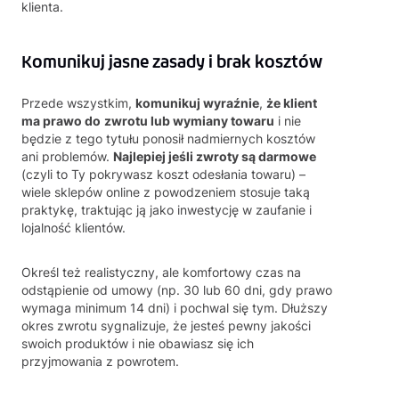
klienta.
Komunikuj jasne zasady i brak kosztów
Przede wszystkim,
komunikuj wyraźnie
,
że klient
ma prawo do
zwrotu lub wymiany towaru
i nie
będzie z tego tytułu ponosił nadmiernych kosztów
ani problemów.
Najlepiej jeśli zwroty są darmowe
(czyli to Ty pokrywasz koszt odesłania towaru) –
wiele sklepów online z powodzeniem stosuje taką
praktykę, traktując ją jako inwestycję w zaufanie i
lojalność klientów.
Określ też realistyczny, ale komfortowy czas na
odstąpienie od umowy (np. 30 lub 60 dni, gdy prawo
wymaga minimum 14 dni) i pochwal się tym. Dłuższy
okres zwrotu sygnalizuje, że jesteś pewny jakości
swoich produktów i nie obawiasz się ich
przyjmowania z powrotem.