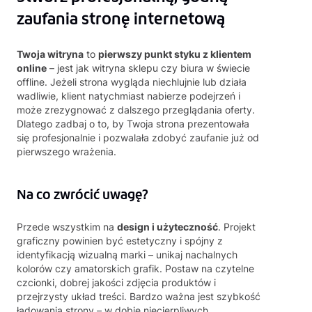
zaufania stronę internetową
Twoja witryna
to
pierwszy punkt styku z klientem
online
– jest jak witryna sklepu czy biura w świecie
offline. Jeżeli strona wygląda niechlujnie lub działa
wadliwie, klient natychmiast nabierze podejrzeń i
może zrezygnować z dalszego przeglądania oferty.
Dlatego zadbaj o to, by Twoja strona prezentowała
się profesjonalnie i pozwalała zdobyć zaufanie już od
pierwszego wrażenia.
Na co zwrócić uwagę?
Przede wszystkim na
design i użyteczność
. Projekt
graficzny powinien być estetyczny i spójny z
identyfikacją wizualną marki – unikaj nachalnych
kolorów czy amatorskich grafik. Postaw na czytelne
czcionki, dobrej jakości zdjęcia produktów i
przejrzysty układ treści. Bardzo ważna jest szybkość
ładowania strony – w dobie niecierpliwych