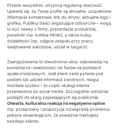
Przede wszystkim, utrzymuj regularną obecność.
Upewnij się, że Twoje profile są aktualne: uzupełnione
informacje kontaktowe, link do strony, aktualne logo i
grafika. Publikuj treści angażujące odbiorców – mogą
to być newsy z firmy, prezentacje produktów,
poradniki (np. krótkie filmiki), a także kulisy
działalności (np. zdjęcia zespołu przy pracy,
świętowanie sukcesów, udział w targach).
Zaangażowanie to dwustronna ulica: odpowiadaj na
komentarze i wiadomości od fanów na portalach
społecznościowych. Jeśli klient zada pytanie pod
postem lub udzieli informacji zwrotnych, reaguj
możliwie szybko – to część obsługi klienta
przeniesiona do social media. Szczególnie ostrożnie
podejdź do skarg pojawiających się publicznie.
Otwarta, kulturalna reakcja na negatywne opinie
(np. przeprosiny i propozycja rozwiązania problemu)
pokaże obserwującym, że poważnie traktujesz
każdego klienta.