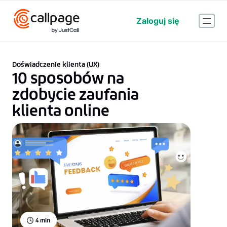
Zaloguj się
Doświadczenie klienta (UX)
10 sposobów na
zdobycie zaufania
klienta online
4
min