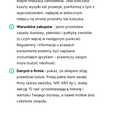
etapie finalizacji zamówienia. Jeśli doliczasz
koszty wysyłki lub prowizje, poinformuj o tym z
wyprzedzeniem, najlepiej w widocznym
miejscu na stronie produktu lub koszyka.
Warunków zakupów
- jasno przedstaw
zasady dostawy, płatności i politykę zwrotów
(o czym więcej w następnym punkcie).
Regulaminy i informacje o prawach
konsumenta powinny być napisane
zrozumiałym językiem – prawniczy żargon
może budzić nieufność.
Danych o firmie -
pokaż, że sklepem stoją
prawdziwi ludzie. Podaj pełne dane swojej
firmy (adres siedziby, NIP, KRS itp.), dodaj
sekcję “O nas” przedstawiającą historię i
wartości Twojego biznesu, a nawet krótkie bios
członków zespołu.