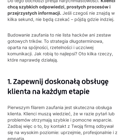
Do tego dochodzi presja natychmiastowości.
Klienci
chcą szybkich odpowiedzi, prostych procesów i
przejrzystych informacji.
Jeśli czegoś nie znajdą w
kilka sekund, nie będą czekać – pójdą gdzie indziej.
Budowanie zaufania to nie lista hacków ani zestaw
gotowych trików. To strategia długoterminowa,
oparta na spójności, rzetelności i uczciwej
komunikacji. Jak robią to najlepsi? Oto kilka rzeczy,
które naprawdę działają.
1. Zapewnij doskonałą obsługę
klienta na każdym etapie
Pierwszym filarem zaufania jest skuteczna obsługa
klienta. Klienci muszą wiedzieć, że w razie pytań lub
problemów otrzymają szybkie i pomocne wsparcie.
Zadbaj więc o to, by kontakt z Twoją firmą odbywał
się na wysokim poziomie: uprzejmie, profesjonalnie i z
empatią.