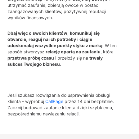
utrzymać zaufanie, zbierają owoce w postaci
zaangażowanych klientów, pozytywnej reputacji i
wyników finansowych.
Dbaj więc o swoich klientów
,
komunikuj się
otwarcie
,
reaguj na ich potrzeby
i
ciągle
udoskonalaj wszystkie punkty styku z marką
. W ten
sposób stworzysz
relację opartą na zaufaniu
, która
przetrwa próbę czasu
i przełoży się na
trwały
sukces Twojego biznesu
.
Jeśli szukasz rozwiązania do usprawnienia obsługi
klienta - wypróbuj
CallPage
przez 14 dni bezpłatnie.
Zacznij budować zaufanie klienta dzięki szybkiemu,
bezpośredniemu nawiązaniu relacji.