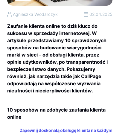
Agnieszka Włodarczyk
02.04.2025
Zaufanie klienta online to dziś klucz do
sukcesu w sprzedaży internetowej. W
artykule przedstawiamy 10 sprawdzonych
sposobów na budowanie wiarygodności
marki w sieci – od obsługi klienta, przez
opinie użytkowników, po transparentność i
bezpieczeństwo danych. Pokazujemy
również, jak narzędzia takie jak CallPage
odpowiadają na współczesne wyzwania
nieufności i niecierpliwości klientów.
10 sposobów na zdobycie zaufania klienta
online
Zapewnij doskonałą obsługę klienta na każdym