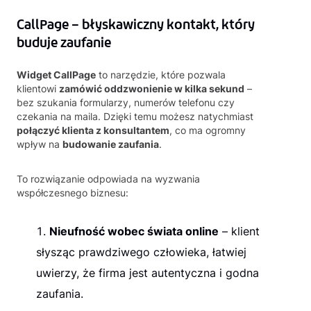
CallPage – błyskawiczny kontakt, który
buduje zaufanie
Widget CallPage
to narzędzie, które pozwala
klientowi
zamówić oddzwonienie w kilka sekund
–
bez szukania formularzy, numerów telefonu czy
czekania na maila. Dzięki temu możesz natychmiast
połączyć klienta z konsultantem
, co ma ogromny
wpływ na
budowanie zaufania
.
To rozwiązanie odpowiada na wyzwania
współczesnego biznesu:
Nieufność wobec świata online
– klient
słysząc prawdziwego człowieka, łatwiej
uwierzy, że firma jest autentyczna i godna
zaufania.