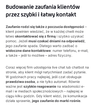
Budowanie zaufania klientów
przez szybki i łatwy kontakt
Zaufanie rodzi się także z poczucia dostępności
–
klient powinien wiedzieć, że w każdej chwili może
łatwo
skontaktować się z firmą
i szybko uzyskać
pomoc. Jeżeli
musi czekać dniami na odpowiedź
,
jego zaufanie spada. Dlatego warto zadbać o
widoczne dane kontaktowe
: numer telefonu, e-mail,
a także – jeśli to możliwe – adres fizyczny.
Coraz więcej firm udostępnia live chat lub chatbot na
stronie, aby klient mógł natychmiast zadać pytanie.
W godzinach pracy najlepiej, jeśli czat obsługuje
prawdziwa osoba
, a nie tylko automat. Równie
ważne jest
szybkie reagowanie
na wiadomości e-
mail i w mediach społecznościowych – najlepiej w
ciągu kilku godzin. Gdy klient widzi, że komunikacja
działa sprawnie,
jego zaufanie do marki rośnie
.