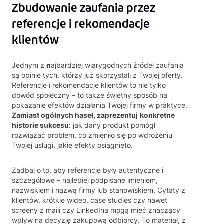
Zbudowanie zaufania przez
referencje i rekomendacje
klientów
Jednym z
n
ajbardziej wiarygodnych źródeł zaufania
są opinie tych, którzy już skorzystali z Twojej oferty.
Referencje i rekomendacje klientów to nie tylko
dowód społeczny – to także świetny sposób na
pokazanie efektów działania Twojej firmy w praktyce.
Zamiast ogólnych haseł, zaprezentuj
konkretne
historie sukcesu
: jak dany produkt pomógł
rozwiązać problem, co zmieniło się po wdrożeniu
Twojej usługi, jakie efekty osiągnięto.
Zadbaj o to, aby referencje były autentyczne i
szczegółowe – najlepiej podpisane imieniem,
nazwiskiem i nazwą firmy lub stanowiskiem. Cytaty z
klientów, krótkie wideo, case studies czy nawet
screeny z maili czy LinkedIna mogą mieć znaczący
wpływ na decyzję zakupową odbiorcy. To materiał, z