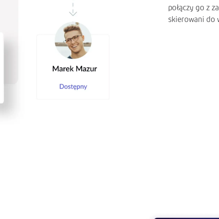
połączy go z z
skierowani do 