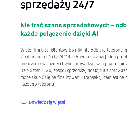
sprzedaży 24/7
Nie trać szans sprzedażowych – odb
każde połączenie dzięki AI
Wiele firm traci klientów, bo nikt nie odbiera telefonu,
z pytaniem o ofertę. AI Voice Agent rozwiązuje ten prob
połączenia w każdej chwili i prowadząc wstępną rozmow
Dzięki temu Twój zespół sprzedaży dostaje już sprawdz
może skupić się na finalizowaniu transakcji zamiast na 
każdego telefonu.
Dowiedz się więcej