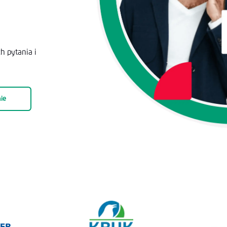
h pytania i
ie