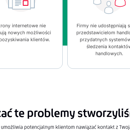
trony internetowe nie
Firmy nie udostępniają
rują nowych możliwości
przedstawicielom hand
pozyskiwania klientów.
przydatnych systemó
śledzenia kontaktó
handlowych.
ać te problemy stworzyli
umożliwia potencjalnym klientom nawiązać kontakt z Twoją