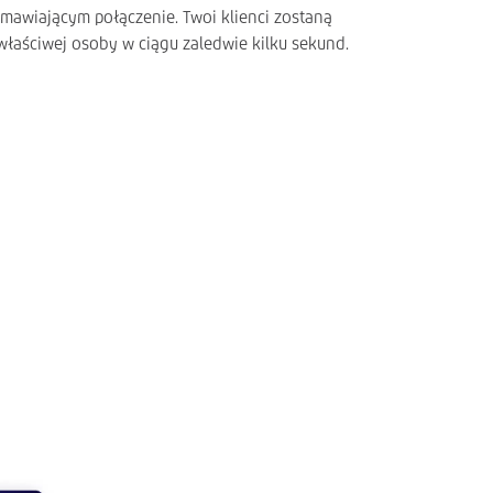
amawiającym połączenie. Twoi klienci zostaną
właściwej osoby w ciągu zaledwie kilku sekund.