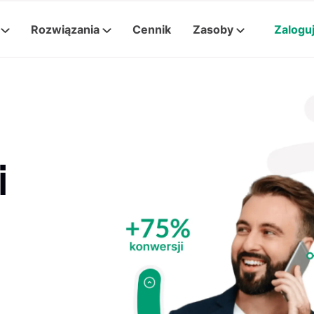
Rozwiązania
Cennik
Zasoby
Zaloguj
i