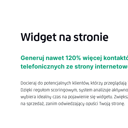
Widget na stronie
Generuj nawet 120% więcej kontak
telefonicznych ze strony internetow
Docieraj do potencjalnych klientów, którzy przeglądają
Dzięki regułom scoringowym, system analizuje aktywnoś
wybiera idealny czas na pojawienie się widgetu. Zwięks
na sprzedaż, zanim odwiedzający opuści Twoją stronę.