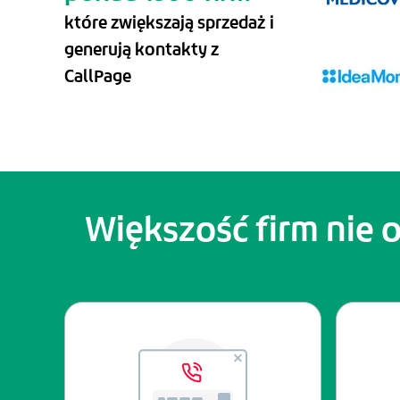
które zwiększają sprzedaż i
generują kontakty z
CallPage
Większość firm nie 