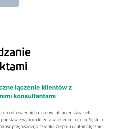
dzanie
ktami
zne łączenie klientów z
imi konsultantami
dy do odpowiednich działów lub przedstawicieli
podstawie wyboru klienta w okienku pop-up. System
pność przypisanego członka zespołu i automatycznie