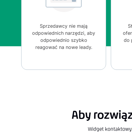
Sprzedawcy nie mają
S
odpowiednich narzędzi, aby
ofe
odpowiednio szybko
do 
reagować na nowe leady.
Aby rozwiąz
Widget kontaktowy 