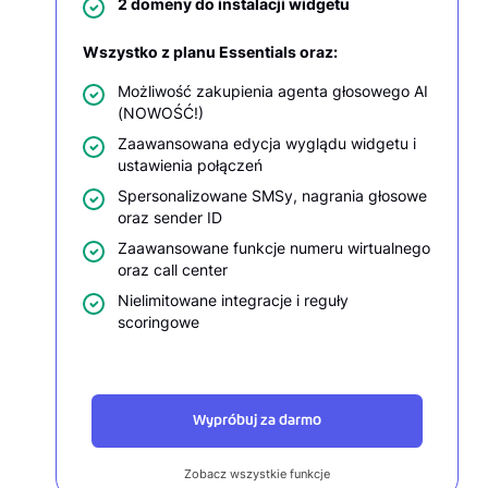
2 domeny do instalacji widgetu
Wszystko z planu Essentials oraz:
d,
Możliwość zakupienia agenta głosowego AI
(NOWOŚĆ!)
Zaawansowana edycja wyglądu widgetu i
ustawienia połączeń
o
Spersonalizowane SMSy, nagrania głosowe
oraz sender ID
Zaawansowane funkcje numeru wirtualnego
oraz call center
Nielimitowane integracje i reguły
scoringowe
Wypróbuj za darmo
Zobacz wszystkie funkcje