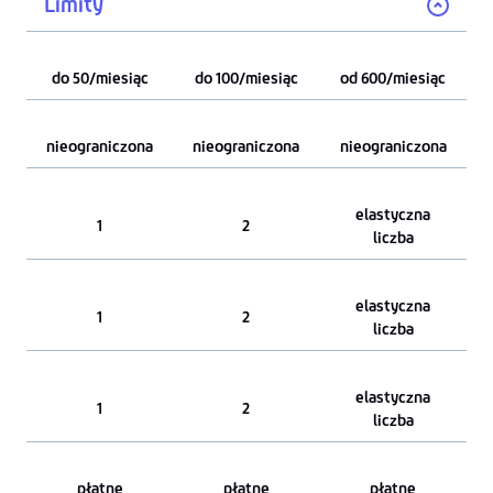
Limity
do 50/miesiąc
do 100/miesiąc
od 600/miesiąc
nieograniczona
nieograniczona
nieograniczona
elastyczna
1
2
liczba
elastyczna
1
2
liczba
elastyczna
1
2
liczba
płatne
płatne
płatne