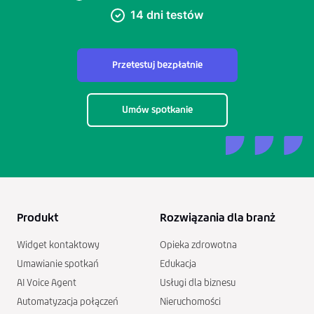
14 dni testów
Przetestuj bezpłatnie
Umów spotkanie
Produkt
Rozwiązania dla branż
Widget kontaktowy
Opieka zdrowotna
Umawianie spotkań
Edukacja
AI Voice Agent
Usługi dla biznesu
Automatyzacja połączeń
Nieruchomości