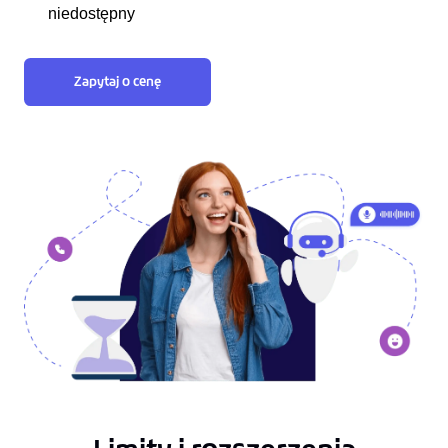
niedostępny
Zapytaj o cenę