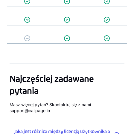
Najczęściej zadawane
pytania
Masz więcej pytań? Skontaktuj się z nami
support@callpage.io
Jaka jest różnica między licencją użytkownika a