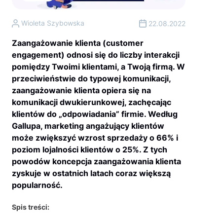
Wioleta Szybowska
22.08.2022
Zaangażowanie klienta (customer
engagement) odnosi się do liczby interakcji
pomiędzy Twoimi klientami, a Twoją firmą. W
przeciwieństwie do typowej komunikacji,
zaangażowanie klienta opiera się na
komunikacji dwukierunkowej, zachęcając
klientów do „odpowiadania” firmie. Według
Gallupa, marketing angażujący klientów
może zwiększyć wzrost sprzedaży o 66% i
poziom lojalności klientów o 25%. Z tych
powodów koncepcja zaangażowania klienta
zyskuje w ostatnich latach coraz większą
popularność.
Spis treści: