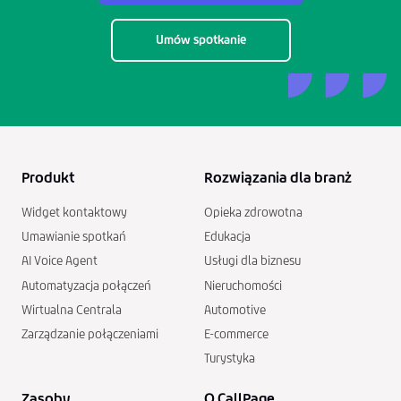
Umów spotkanie
Produkt
Rozwiązania dla branż
Widget kontaktowy
Opieka zdrowotna
Umawianie spotkań
Edukacja
AI Voice Agent
Usługi dla biznesu
Automatyzacja połączeń
Nieruchomości
Wirtualna Centrala
Automotive
Zarządzanie połączeniami
E-commerce
Turystyka
Zasoby
O CallPage