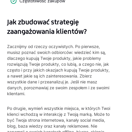
Częstotliwość zakupów
Jak zbudować strategię
zaangażowania klientów?
Zacznijmy od rzeczy oczywistych. Po pierwsze,
musisz poznać swoich odbiorców: wiedzieć kim są,
dlaczego kupują Twoje produkty, jakie problemy
rozwiązują Twoje produkty, co lubią, a czego nie, jak
często i przy jakich okazjach kupują Twoje produkty,
a nawet jakie są ich zainteresowania. Zbierz
wszystkie dane i przeanalizuj je. Jeśli nie masz
danych, porozmawiaj ze swoim zespołem i ze swoimi
klientami.
Po drugie, wymień wszystkie miejsca, w których Twoi
klienci wchodzą w interakcję z Twoją marką. Może to
być Twoja strona internetowa, kanały social media,
blog, baza wiedzy oraz kanały reklamowe. Nie
zapomnij o swoich kanałach offline, biurze, sklepie,