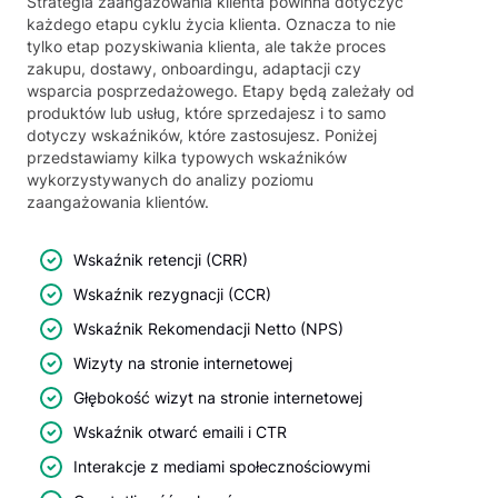
Strategia zaangażowania klienta powinna dotyczyć
każdego etapu cyklu życia klienta. Oznacza to nie
tylko etap pozyskiwania klienta, ale także proces
zakupu, dostawy, onboardingu, adaptacji czy
wsparcia posprzedażowego. Etapy będą zależały od
produktów lub usług, które sprzedajesz i to samo
dotyczy wskaźników, które zastosujesz. Poniżej
przedstawiamy kilka typowych wskaźników
wykorzystywanych do analizy poziomu
zaangażowania klientów.
Wskaźnik retencji (CRR)
Wskaźnik rezygnacji (CCR)
Wskaźnik Rekomendacji Netto (NPS)
Wizyty na stronie internetowej
Głębokość wizyt na stronie internetowej
Wskaźnik otwarć emaili i CTR
Interakcje z mediami społecznościowymi