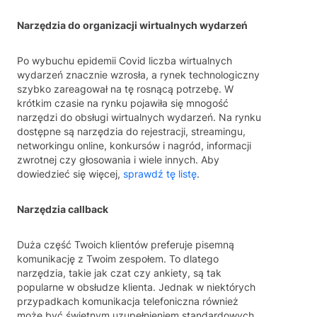
Narzędzia do organizacji wirtualnych wydarzeń
Po wybuchu epidemii Covid liczba wirtualnych
wydarzeń znacznie wzrosła, a rynek technologiczny
szybko zareagował na tę rosnącą potrzebę. W
krótkim czasie na rynku pojawiła się mnogość
narzędzi do obsługi wirtualnych wydarzeń. Na rynku
dostępne są narzędzia do rejestracji, streamingu,
networkingu online, konkursów i nagród, informacji
zwrotnej czy głosowania i wiele innych. Aby
dowiedzieć się więcej,
sprawdź tę listę
.
Narzędzia callback
Duża część Twoich klientów preferuje pisemną
komunikację z Twoim zespołem. To dlatego
narzędzia, takie jak czat czy ankiety, są tak
popularne w obsłudze klienta. Jednak w niektórych
przypadkach komunikacja telefoniczna również
może być świetnym uzupełnieniem standardowych