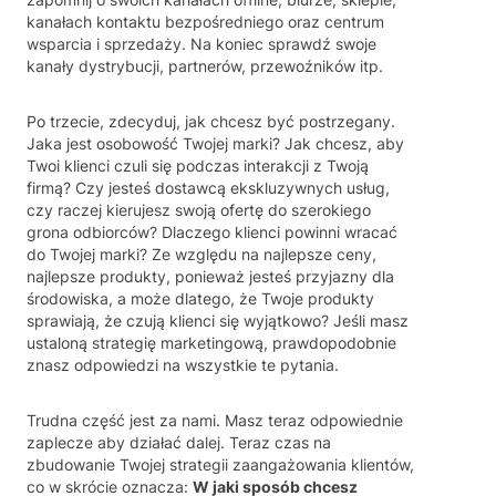
kanałach kontaktu bezpośredniego oraz centrum
wsparcia i sprzedaży. Na koniec sprawdź swoje
kanały dystrybucji, partnerów, przewoźników itp.
Po trzecie, zdecyduj, jak chcesz być postrzegany.
Jaka jest osobowość Twojej marki? Jak chcesz, aby
Twoi klienci czuli się podczas interakcji z Twoją
firmą? Czy jesteś dostawcą ekskluzywnych usług,
czy raczej kierujesz swoją ofertę do szerokiego
grona odbiorców? Dlaczego klienci powinni wracać
do Twojej marki? Ze względu na najlepsze ceny,
najlepsze produkty, ponieważ jesteś przyjazny dla
środowiska, a może dlatego, że Twoje produkty
sprawiają, że czują klienci się wyjątkowo? Jeśli masz
ustaloną strategię marketingową, prawdopodobnie
znasz odpowiedzi na wszystkie te pytania.
Trudna część jest za nami. Masz teraz odpowiednie
zaplecze aby działać dalej. Teraz czas na
zbudowanie Twojej strategii zaangażowania klientów,
co w skrócie oznacza:
W jaki sposób chcesz