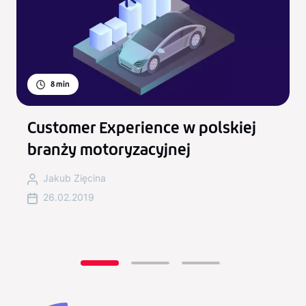
8
min
Customer Experience w polskiej
branży motoryzacyjnej
Jakub Zięcina
26.02.2019