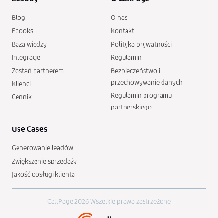
Blog
O nas
Ebooks
Kontakt
Baza wiedzy
Polityka prywatności
Integracje
Regulamin
Zostań partnerem
Bezpieczeństwo i
przechowywanie danych
Klienci
Regulamin programu
Cennik
partnerskiego
Use Cases
Generowanie leadów
Zwiększenie sprzedaży
Jakość obsługi klienta
CallPage 2026 Wszelkie prawa zastrzeżone