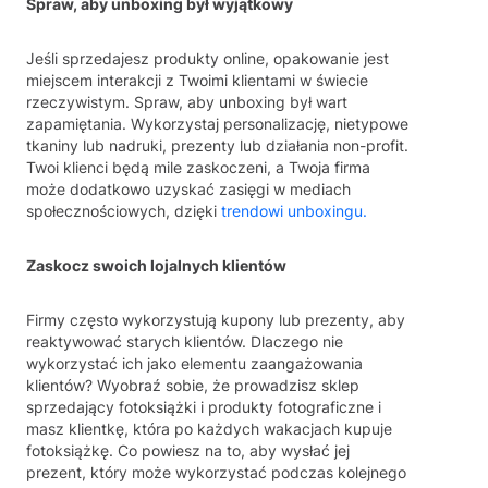
Spraw, aby unboxing był wyjątkowy
Jeśli sprzedajesz produkty online, opakowanie jest
miejscem interakcji z Twoimi klientami w świecie
rzeczywistym. Spraw, aby unboxing był wart
zapamiętania. Wykorzystaj personalizację, nietypowe
tkaniny lub nadruki, prezenty lub działania non-profit.
Twoi klienci będą mile zaskoczeni, a Twoja firma
może dodatkowo uzyskać zasięgi w mediach
społecznościowych, dzięki
trendowi unboxingu.
Zaskocz swoich lojalnych klientów
Firmy często wykorzystują kupony lub prezenty, aby
reaktywować starych klientów. Dlaczego nie
wykorzystać ich jako elementu zaangażowania
klientów? Wyobraź sobie, że prowadzisz sklep
sprzedający fotoksiążki i produkty fotograficzne i
masz klientkę, która po każdych wakacjach kupuje
fotoksiążkę. Co powiesz na to, aby wysłać jej
prezent, który może wykorzystać podczas kolejnego