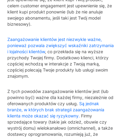
celem customer engagement jest upewnienie się, że
klient kupi produkt ponownie (lub że nie anuluje
swojego abonamentu, jeśli taki jest Twój model
biznesowy).
Zaangażowanie klientów jest niezwykle ważne,
ponieważ pozwala zwiększyć wskaźniki zatrzymania
i lojalności klientów
, co przekłada się na wyższe
przychody Twojej firmy. Dodatkowo klienci, którzy
częściej wchodzą w interakcje z Twoją marką,
częściej polecają Twoje produkty lub usługi swoim
znajomym.
Z tych powodów zaangażowanie klientów jest (lub
powinno być) ważne dla każdej firmy, niezależnie od
oferowanych produktów czy usług.
Są jednak
branże, w których brak strategii zaangażowania
klienta może okazać się ryzykowny.
Firmy
sprzedające towary (takie jak odzież, obuwie czy
wystrój domu) wielokanałowo (omnichannel), a także
dostawcy oprogramowania, rozumieją już, że