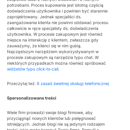
potrzebami. Proces kupowania jest istotną częścią
doświadczenia użytkownika i powinien być starannie
zaprojektowany. Jednak specjaliści ds.
zaangażowania klienta nie powinni oddawać procesu
całkowicie w ręce specjalisty ds. doświadczenia
użytkownika. W procesie zakupowym jest również
miejsce na interakcję z klientem, zwłaszcza gdy
zauważymy, że klienci się w nim gubią.
Najczęstszym narzędziem wykorzystywanym w
procesie zakupowym są narzędzia typu chat. W
niektórych przypadkach można również spróbować
widżetów typu click-to-call.
Przeczytaj też:
6 zasad świetnej obsługi telefonicznej
Spersonalizowane treści
Wiele firm prowadzi swoje blogi firmowe, aby
przyciągnąć nowych klientów lub pielęgnować
istniejących. Jednak blogi nie są jedynym rodzajem
treści, jakie może tworzyć Twoja firma. Pomyśl o