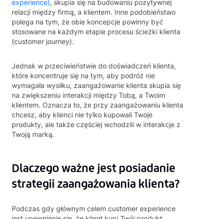
experience)
, skupia się na budowaniu pozytywnej
relacji między firmą, a klientem. Inne podobieństwo
polega na tym, że obie koncepcje powinny być
stosowane na każdym etapie procesu ścieżki klienta
(customer journey).
Jednak w przeciwieństwie do doświadczeń klienta,
które koncentruje się na tym, aby podróż nie
wymagała wysiłku, zaangażowanie klienta skupia się
na zwiększeniu interakcji między Tobą, a Twoim
klientem. Oznacza to, że przy zaangażowaniu klienta
chcesz, aby klienci nie tylko kupowali Twoje
produkty, ale także częściej wchodzili w interakcje z
Twoją marką.
Dlaczego ważne jest posiadanie
strategii zaangażowania klienta?
Podczas gdy głównym celem customer experience
jest upewnienie się, że klient kupi Twój produkt,