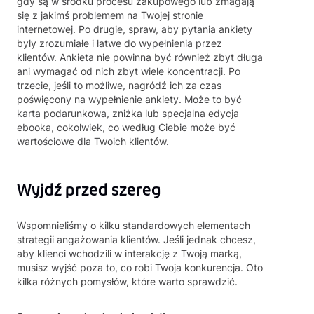
gdy są w środku procesu zakupowego lub zmagają
się z jakimś problemem na Twojej stronie
internetowej. Po drugie, spraw, aby pytania ankiety
były zrozumiałe i łatwe do wypełnienia przez
klientów. Ankieta nie powinna być również zbyt długa
ani wymagać od nich zbyt wiele koncentracji. Po
trzecie, jeśli to możliwe, nagródź ich za czas
poświęcony na wypełnienie ankiety. Może to być
karta podarunkowa, zniżka lub specjalna edycja
ebooka, cokolwiek, co według Ciebie może być
wartościowe dla Twoich klientów.
Wyjdź przed szereg
Wspomnieliśmy o kilku standardowych elementach
strategii angażowania klientów. Jeśli jednak chcesz,
aby klienci wchodzili w interakcję z Twoją marką,
musisz wyjść poza to, co robi Twoja konkurencja. Oto
kilka różnych pomysłów, które warto sprawdzić.