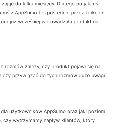
zająć do kilku miesięcy. Dlatego po jakimś
z kimś z AppSumo bezpośrednio przez LinkedIn
która już wcześniej wprowadzała produkt na
ch rozmów zależy, czy produkt pojawi się na
 należy przywiązać do tych rozmów dużo uwagi.
ć dla użytkowników AppSumo oraz jaki poziom
ę, czy wytrzymamy napływ klientów, który