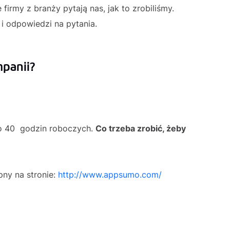
irmy z branży pytają nas, jak to zrobiliśmy.
i odpowiedzi na pytania.
mpanii?
ło 40 godzin roboczych.
Co trzeba zrobić, żeby
pny na stronie:
http://www.appsumo.com/