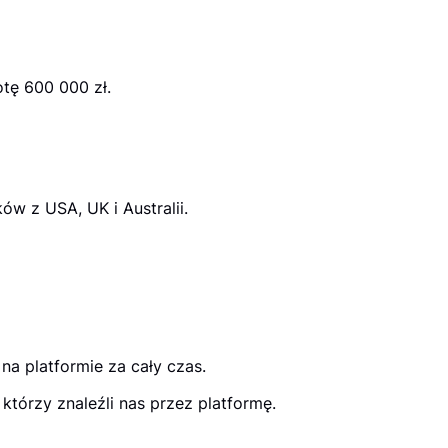
tę 600 000 zł.
w z USA, UK i Australii.
na platformie za cały czas.
tórzy znaleźli nas przez platformę.