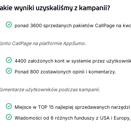
Jakie wyniki uzyskaliśmy z kampanii?
ponad 3600 sprzedanych pakietów CallPage na kwo
Konto CallPage na platformie AppSumo.
4400 założonych kont w systemie przez użytkownikó
Ponad 800 zostawionych opinii i komentarzy.
Komentarze użytkowników podczas kampanii.
Miejsce w TOP 15 najlepiej sprzedawanych narzędzi 
Wiadomości od 6 różnych funduszy z USA i Europy, k