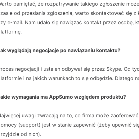
arto pamiętać, że rozpatrywanie takiego zgłoszenie może 
czasie od przesłania zgłoszenia, warto skontaktować się 
czy e-mail. Nam udało się nawiązać kontakt przez osobę, 
latformę.
Jak wyglądają negocjacje po nawiązaniu kontaktu?
roces negocjacji i ustaleń odbywał się przez Skype. Od ty
latformie i na jakich warunkach to się odbędzie. Dlatego
Jakie wymagania ma AppSumo względem produktu?
Najwięcej uwagi zwracają na to, co firma może zaoferowa
pomocy (support) jest w stanie zapewnić (żeby upewnić si
rzyjdzie od nich).