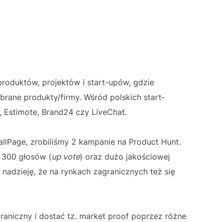
produktów, projektów i start-upów, gdzie
rane produkty/firmy. Wśród polskich start-
n, Estimote, Brand24 czy LiveChat.
llPage, zrobiliśmy 2 kampanie na Product Hunt.
d 300 głosów (
up vote
) oraz dużo jakościowej
 nadzieję, że na rynkach zagranicznych też się
aniczny i dostać tz. market proof poprzez różne