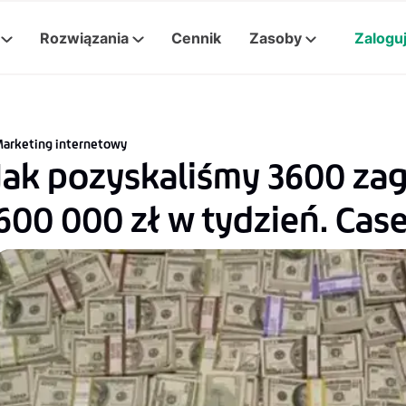
Rozwiązania
Cennik
Zasoby
Zaloguj
arketing internetowy
Jak pozyskaliśmy 3600 zag
600 000 zł w tydzień. Cas