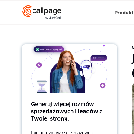
Produkt
M
Generuj więcej rozmów
sprzedażowych i leadów z
Twojej strony.
Inicjuj rozmowy sprzedażowe z