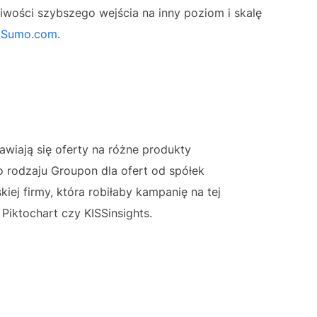
iwości szybszego wejścia na inny poziom i skalę
pSumo.com
.
wiają się oferty na różne produkty
o rodzaju Groupon dla ofert od spółek
iej firmy, która robiłaby kampanię na tej
Piktochart czy KISSinsights.