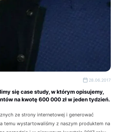
28.06.2017
imy się case study, w którym opisujemy,
ntów na kwotę 600 000 zł w jeden tydzień.
nych ze strony internetowej i generować
ata temu wystartowaliśmy z naszym produktem na