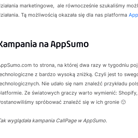
działania marketingowe, ale równocześnie szukaliśmy możl
ziałania. Tą możliwością okazała się dla nas platforma
Ap
Kampania na AppSumo
ppSumo.com to strona, na której dwa razy w tygodniu poja
echnologiczne z bardzo wysoką zniżką. Czyli jest to sweg
echnologicznych. Nie udało się nam znaleźć przykładu polsk
latformie. Ze światowych graczy warto wymienić: Shopify, 
ostanowiliśmy spróbować znaleźć się w ich gronie 🙂
Tak wyglądała kampania CallPage w AppSumo.