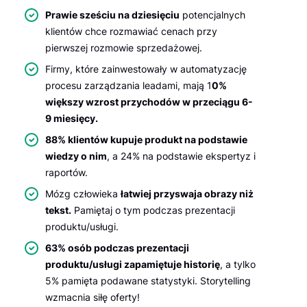
Prawie sześciu na dziesięciu
potencjalnych
klientów chce rozmawiać cenach przy
pierwszej rozmowie sprzedażowej.
Firmy, które zainwestowały w automatyzację
procesu zarządzania leadami, mają 1
0%
większy wzrost przychodów w przeciągu 6-
9 miesięcy.
88% klientów kupuje produkt na podstawie
wiedzy o nim
, a 24% na podstawie ekspertyz i
raportów.
Mózg człowieka
łatwiej przyswaja obrazy niż
tekst.
Pamiętaj o tym podczas prezentacji
produktu/usługi.
63% osób podczas prezentacji
produktu/usługi zapamiętuje historię
, a tylko
5% pamięta podawane statystyki. Storytelling
wzmacnia siłę oferty!