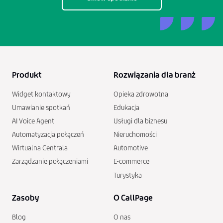
Produkt
Rozwiązania dla branż
Widget kontaktowy
Opieka zdrowotna
Umawianie spotkań
Edukacja
AI Voice Agent
Usługi dla biznesu
Automatyzacja połączeń
Nieruchomości
Wirtualna Centrala
Automotive
Zarządzanie połączeniami
E-commerce
Turystyka
Zasoby
O CallPage
Blog
O nas