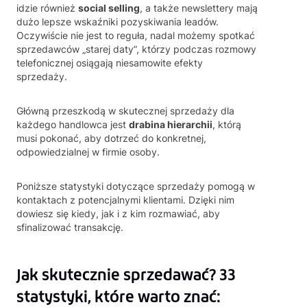
idzie również
social selling
, a także newslettery mają
dużo lepsze wskaźniki pozyskiwania leadów.
Oczywiście nie jest to reguła, nadal możemy spotkać
sprzedawców „starej daty”, którzy podczas rozmowy
telefonicznej osiągają niesamowite efekty
sprzedaży.
Główną przeszkodą w skutecznej sprzedaży dla
każdego handlowca jest
drabina hierarchii
, którą
musi pokonać, aby dotrzeć do konkretnej,
odpowiedzialnej w firmie osoby.
Poniższe statystyki dotyczące sprzedaży pomogą w
kontaktach z potencjalnymi klientami. Dzięki nim
dowiesz się kiedy, jak i z kim rozmawiać, aby
sfinalizować transakcję.
Jak skutecznie sprzedawać? 33
statystyki, które warto znać: