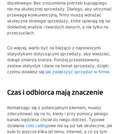
docelowego. Bez zrozumienia potrzeb kupującego
nie ma skutecznej sprzedaży. Dlatego, aby utrzymać
przewagę konkurencyjną, firmy muszą wdrażać
skuteczne strategie sprzedaży, które opierają się na
dokładnej analizie i twardych danych, a nie tylko na
przeczuciach.
Co więcej, warto być na bieżąco z najnowszymi
statystykami dotyczącymi sprzedaży, aby wiedzieć,
dokąd zmierza branża. Poniżej przedstawiamy
zestaw statystyk i dane na temat sprzedaży, dzięki
czemu dowiesz się
jak zwiększyć sprzedaż w firmie
.
Czas i odbiorca mają znaczenie
Kontaktując się z potencjalnym klientem, musisz
zdecydować się na to, kiedy i przy pomocy jakiego
kanału będziesz chciał do niego dotrzeć. Typowe
działania
cold calling
owe nie są już tak skuteczne, jak
było to jeszcze kilka lat temu. Internet, a co za tym