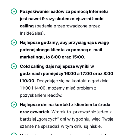
Pozyskiwanie leadów za pomocą Internetu
jest nawet 9 razy skuteczniejsze niż cold
calling
(badania przeprowadzone przez
InsideSales).
Najlepsze godziny, aby przyciągnąć uwagę
potencjalnego klienta za pomocą e-mail
marketingu, to 8:00 oraz 15:00.
Cold calling daje najlepsze wyniki w
godzinach pomiędzy 16:00 a 17:00 oraz 8:00
i 10:00.
Decydując się na kontakt o godzinie
11:00 i 14:00, możemy mieć problem z
pozyskaniem leadów.
Najlepsze dni na kontakt z klientem to środa
oraz czwartek.
Wtorek to przeważnie jeden z
bardziej „gorących” dni w tygodniu, więc Twoje
szanse na sprzedaż w tym dniu są niskie.