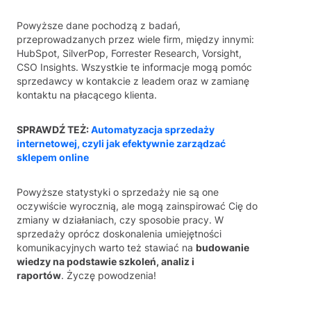
Powyższe dane pochodzą z badań,
przeprowadzanych przez wiele firm, między innymi:
HubSpot, SilverPop, Forrester Research, Vorsight,
CSO Insights. Wszystkie te informacje mogą pomóc
sprzedawcy w kontakcie z leadem oraz w zamianę
kontaktu na płacącego klienta.
SPRAWDŹ TEŻ:
Automatyzacja sprzedaży
internetowej, czyli jak efektywnie zarządzać
sklepem online
Powyższe statystyki o sprzedaży nie są one
oczywiście wyrocznią, ale mogą zainspirować Cię do
zmiany w działaniach, czy sposobie pracy. W
sprzedaży oprócz doskonalenia umiejętności
komunikacyjnych warto też stawiać na
budowanie
wiedzy na podstawie szkoleń, analiz i
raportów
. Życzę powodzenia!