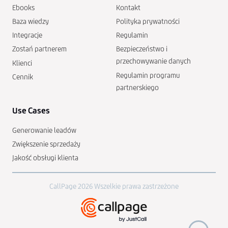
Ebooks
Kontakt
Baza wiedzy
Polityka prywatności
Integracje
Regulamin
Zostań partnerem
Bezpieczeństwo i
przechowywanie danych
Klienci
Regulamin programu
Cennik
partnerskiego
Use Cases
Generowanie leadów
Zwiększenie sprzedaży
Jakość obsługi klienta
CallPage 2026 Wszelkie prawa zastrzeżone