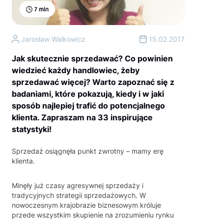
7
min
Jarosław Walkowicz
15.02.2017
Jak skutecznie sprzedawać? Co powinien
wiedzieć każdy handlowiec, żeby
sprzedawać więcej? Warto zapoznać się z
badaniami, które pokazują, kiedy i w jaki
sposób najlepiej trafić do potencjalnego
klienta. Zapraszam na 33 inspirujące
statystyki!
Sprzedaż osiągnęła punkt zwrotny – mamy erę
klienta.
Minęły już czasy agresywnej sprzedaży i
tradycyjnych strategii sprzedażowych. W
nowoczesnym krajobrazie biznesowym króluje
przede wszystkim skupienie na zrozumieniu rynku