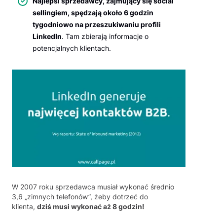
Najlepsi sprzedawcy, zajmujący się social
sellingiem, spędzają około 6 godzin
tygodniowo na przeszukiwaniu profili
LinkedIn
. Tam zbierają informacje o
potencjalnych klientach.
W 2007 roku sprzedawca musiał wykonać średnio
3,6 „zimnych telefonów”, żeby dotrzeć do
klienta,
dziś musi wykonać aż 8 godzin!