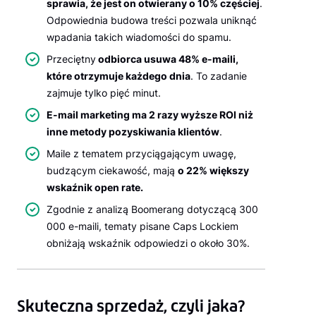
sprawia, że jest on otwierany o 10% częściej
.
Odpowiednia budowa treści pozwala uniknąć
wpadania takich wiadomości do spamu.
Przeciętny
odbiorca usuwa 48% e-maili,
które otrzymuje każdego dnia
. To zadanie
zajmuje tylko pięć minut.
E-mail marketing ma 2 razy wyższe ROI niż
inne metody pozyskiwania klientów
.
Maile z tematem przyciągającym uwagę,
budzącym ciekawość, mają
o 22% większy
wskaźnik open rate.
Zgodnie z analizą Boomerang dotyczącą 300
000 e-maili, tematy pisane Caps Lockiem
obniżają wskaźnik odpowiedzi o około 30%.
Skuteczna sprzedaż, czyli jaka?