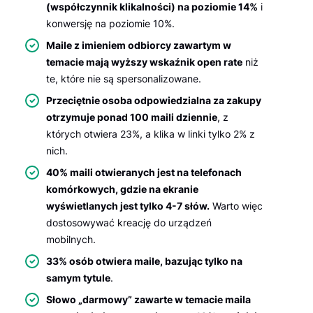
(współczynnik klikalności) na poziomie 14%
i
konwersję na poziomie 10%.
Maile z imieniem odbiorcy zawartym w
temacie mają wyższy wskaźnik open rate
niż
te, które nie są spersonalizowane.
Przeciętnie osoba odpowiedzialna za zakupy
otrzymuje ponad 100 maili dziennie
, z
których otwiera 23%, a klika w linki tylko 2% z
nich.
40% maili otwieranych jest na telefonach
komórkowych, gdzie na ekranie
wyświetlanych jest tylko 4-7 słów.
Warto więc
dostosowywać kreację do urządzeń
mobilnych.
33% osób otwiera maile, bazując tylko na
samym tytule
.
Słowo „darmowy” zawarte w temacie maila