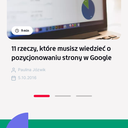
9
min
11 rzeczy, które musisz wiedzieć o
pozycjonowaniu strony w Google
Paulina Józwik
5.10.2016