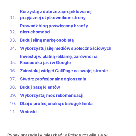
Korzystaj z dobrze zaprojektowanej,
przyjaznej użytkownikom strony
Prowadź blog poświęcony branży
nieruchomości
Buduj silną markę osobistą
Wykorzystuj siłę mediów społecznościowych
Inwestuj w płatną reklamę, zarówno na
Facebooku jak i w Google
Zainstaluj widget CallPage na swojej stronie
Stwórz profesjonalne ogłoszenia
Buduj bazę klientów
Wykorzystaj moc rekomendacji
Dbaj o profesjonalną obsługę klienta
Wnioski
Rynek sprzedaży mieszkań w Polsce rozwija się w