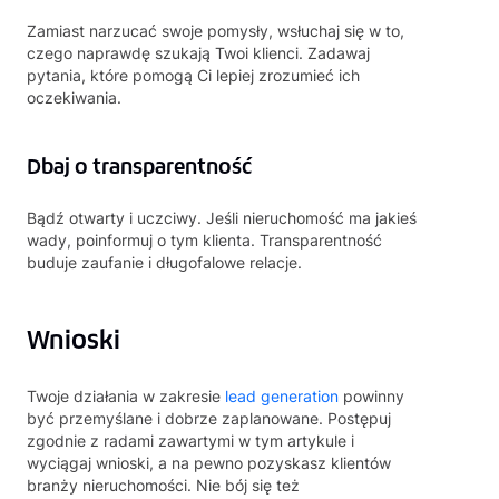
Zamiast narzucać swoje pomysły, wsłuchaj się w to,
czego naprawdę szukają Twoi klienci. Zadawaj
pytania, które pomogą Ci lepiej zrozumieć ich
oczekiwania.
Dbaj o transparentność
Bądź otwarty i uczciwy. Jeśli nieruchomość ma jakieś
wady, poinformuj o tym klienta. Transparentność
buduje zaufanie i długofalowe relacje.
Wnioski
Twoje działania w zakresie
lead generation
powinny
być przemyślane i dobrze zaplanowane. Postępuj
zgodnie z radami zawartymi w tym artykule i
wyciągaj wnioski, a na pewno pozyskasz klientów
branży nieruchomości. Nie bój się też