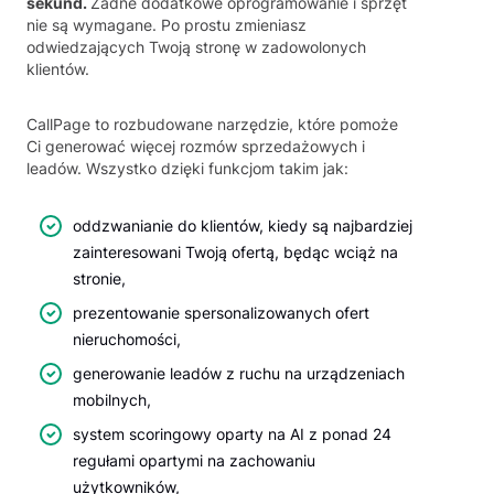
sekund.
Żadne dodatkowe oprogramowanie i sprzęt
nie są wymagane. Po prostu zmieniasz
odwiedzających Twoją stronę w zadowolonych
klientów.
CallPage to rozbudowane narzędzie, które pomoże
Ci generować więcej rozmów sprzedażowych i
leadów. Wszystko dzięki funkcjom takim jak:
oddzwanianie do klientów, kiedy są najbardziej
zainteresowani Twoją ofertą, będąc wciąż na
stronie,
prezentowanie spersonalizowanych ofert
nieruchomości,
generowanie leadów z ruchu na urządzeniach
mobilnych,
system scoringowy oparty na AI z ponad 24
regułami opartymi na zachowaniu
użytkowników,