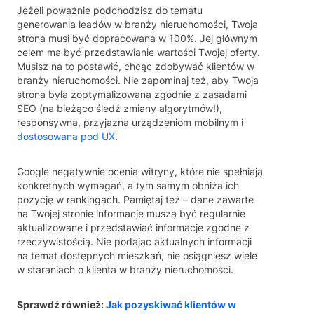
Jeżeli poważnie podchodzisz do tematu
generowania leadów w branży nieruchomości, Twoja
strona musi być dopracowana w 100%. Jej głównym
celem ma być przedstawianie wartości Twojej oferty.
Musisz na to postawić, chcąc zdobywać klientów w
branży nieruchomości. Nie zapominaj też, aby Twoja
strona była zoptymalizowana zgodnie z zasadami
SEO (na bieżąco śledź zmiany algorytmów!),
responsywna, przyjazna urządzeniom mobilnym i
dostosowana pod UX
.
Google negatywnie ocenia witryny, które nie spełniają
konkretnych wymagań, a tym samym obniża ich
pozycję w rankingach. Pamiętaj też – dane zawarte
na Twojej stronie informacje muszą być regularnie
aktualizowane i przedstawiać informacje zgodne z
rzeczywistością. Nie podając aktualnych informacji
na temat dostępnych mieszkań, nie osiągniesz wiele
w staraniach o klienta w branży nieruchomości.
Sprawdź również:
Jak pozyskiwać klientów w