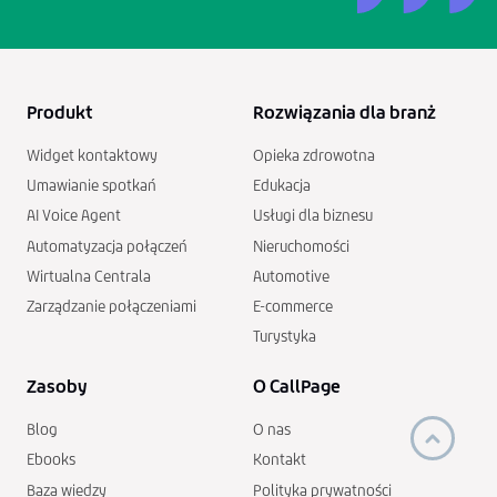
Produkt
Rozwiązania dla branż
Widget kontaktowy
Opieka zdrowotna
Umawianie spotkań
Edukacja
AI Voice Agent
Usługi dla biznesu
Automatyzacja połączeń
Nieruchomości
Wirtualna Centrala
Automotive
Zarządzanie połączeniami
E-commerce
Turystyka
Zasoby
O CallPage
Blog
O nas
Ebooks
Kontakt
Baza wiedzy
Polityka prywatności