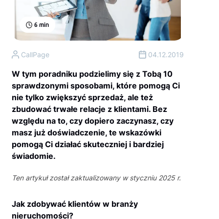
6
min
CallPage
04.12.2019
W tym poradniku podzielimy się z Tobą 10
sprawdzonymi sposobami, które pomogą Ci
nie tylko zwiększyć sprzedaż, ale też
zbudować trwałe relacje z klientami. Bez
względu na to, czy dopiero zaczynasz, czy
masz już doświadczenie, te wskazówki
pomogą Ci działać skuteczniej i bardziej
świadomie.
Ten artykuł został zaktualizowany w styczniu 2025 r.
Jak zdobywać klientów w branży
nieruchomości?