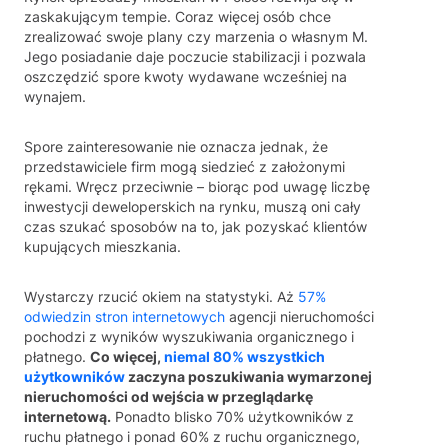
zaskakującym tempie. Coraz więcej osób chce
zrealizować swoje plany czy marzenia o własnym M.
Jego posiadanie daje poczucie stabilizacji i pozwala
oszczędzić spore kwoty wydawane wcześniej na
wynajem.
Spore zainteresowanie nie oznacza jednak, że
przedstawiciele firm mogą siedzieć z założonymi
rękami. Wręcz przeciwnie – biorąc pod uwagę liczbę
inwestycji deweloperskich na rynku, muszą oni cały
czas szukać sposobów na to, jak pozyskać klientów
kupujących mieszkania.
Wystarczy rzucić okiem na statystyki. Aż
57%
odwiedzin stron internetowych
agencji nieruchomości
pochodzi z wyników wyszukiwania organicznego i
płatnego.
Co więcej,
niemal 80% wszystkich
użytkowników
zaczyna poszukiwania wymarzonej
nieruchomości od wejścia w przeglądarkę
internetową.
Ponadto blisko 70% użytkowników z
ruchu płatnego i ponad 60% z ruchu organicznego,