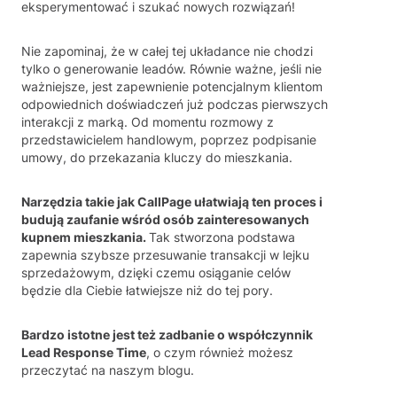
eksperymentować i szukać nowych rozwiązań!
Nie zapominaj, że w całej tej układance nie chodzi
tylko o generowanie leadów. Równie ważne, jeśli nie
ważniejsze, jest zapewnienie potencjalnym klientom
odpowiednich doświadczeń już podczas pierwszych
interakcji z marką. Od momentu rozmowy z
przedstawicielem handlowym, poprzez podpisanie
umowy, do przekazania kluczy do mieszkania.
Narzędzia takie jak CallPage ułatwiają ten proces i
budują zaufanie wśród osób zainteresowanych
kupnem mieszkania.
Tak stworzona podstawa
zapewnia szybsze przesuwanie transakcji w lejku
sprzedażowym, dzięki czemu osiąganie celów
będzie dla Ciebie łatwiejsze niż do tej pory.
Bardzo istotne jest też zadbanie o współczynnik
Lead Response Time
, o czym również możesz
przeczytać na naszym blogu.