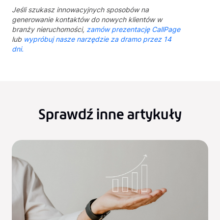
Jeśli szukasz innowacyjnych sposobów na
generowanie kontaktów do nowych klientów w
branży nieruchomości,
zamów prezentację CallPage
lub
wypróbuj nasze narzędzie za dramo przez 14
dni.
Sprawdź inne artykuły