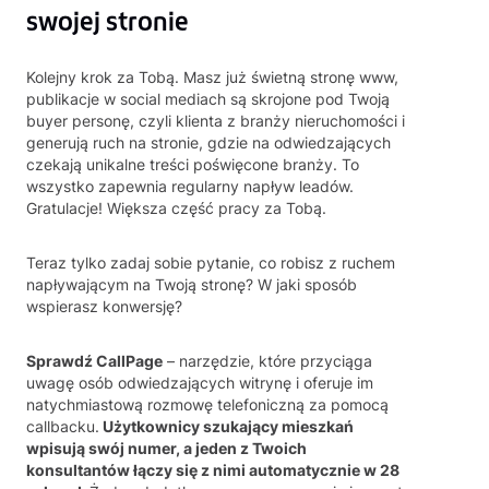
swojej stronie
Kolejny krok za Tobą. Masz już świetną stronę www,
publikacje w social mediach są skrojone pod Twoją
buyer personę, czyli klienta z branży nieruchomości i
generują ruch na stronie, gdzie na odwiedzających
czekają unikalne treści poświęcone branży. To
wszystko zapewnia regularny napływ leadów.
Gratulacje! Większa część pracy za Tobą.
Teraz tylko zadaj sobie pytanie, co robisz z ruchem
napływającym na Twoją stronę? W jaki sposób
wspierasz konwersję?
Sprawdź CallPage
– narzędzie, które przyciąga
uwagę osób odwiedzających witrynę i oferuje im
natychmiastową rozmowę telefoniczną za pomocą
callbacku.
Użytkownicy szukający mieszkań
wpisują swój numer, a jeden z Twoich
konsultantów łączy się z nimi automatycznie w 28