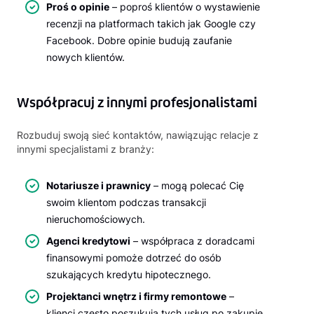
Proś o opinie
– poproś klientów o wystawienie
recenzji na platformach takich jak Google czy
Facebook. Dobre opinie budują zaufanie
nowych klientów.
Współpracuj z innymi profesjonalistami
Rozbuduj swoją sieć kontaktów, nawiązując relacje z
innymi specjalistami z branży:
Notariusze i prawnicy
– mogą polecać Cię
swoim klientom podczas transakcji
nieruchomościowych.
Agenci kredytowi
– współpraca z doradcami
finansowymi pomoże dotrzeć do osób
szukających kredytu hipotecznego.
Projektanci wnętrz i firmy remontowe
–
klienci często poszukują tych usług po zakupie