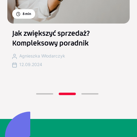
8
min
Jak zwiększyć sprzedaż?
Kompleksowy poradnik
Agnieszka Włodarczyk
12.09.2024