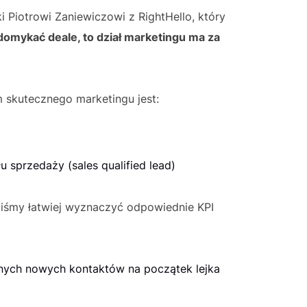
 Piotrowi Zaniewiczowi z RightHello, który
 domykać deale, to dział marketingu ma za
m skutecznego marketingu jest:
 sprzedaży (sales qualified lead)
liśmy łatwiej wyznaczyć odpowiednie KPI
otnych nowych kontaktów na początek lejka