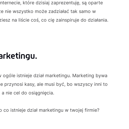
ernecie, które dzisiaj zaprezentuję, są oparte
 że nie wszystko może zadziałać tak samo w
sz na liście coś, co cię zainspiruje do działania.
marketingu.
w ogóle istnieje dział marketingu. Marketing bywa
ie przynosi kasy, ale musi być, bo wszyscy inni to
 a nie cel do osiągnięcia.
co istnieje dział marketingu w twojej firmie?