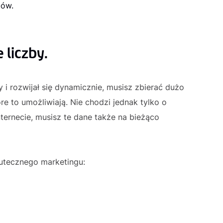
lów.
 liczby.
 i rozwijał się dynamicznie, musisz zbierać dużo
e to umożliwiają. Nie chodzi jednak tylko o
ternecie, musisz te dane także na bieżąco
utecznego marketingu: