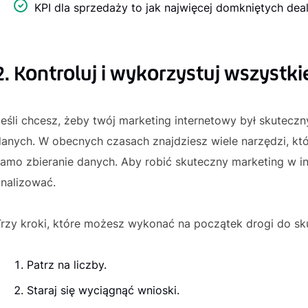
KPI dla sprzedaży to jak najwięcej domkniętych dea
2. Kontroluj i wykorzystuj wszystkie
eśli chcesz, żeby twój marketing internetowy był skuteczny
anych. W obecnych czasach znajdziesz wiele narzędzi, któr
amo zbieranie danych. Aby robić skuteczny marketing w in
analizować.
Trzy kroki, które możesz wykonać na początek drogi do sk
Patrz na liczby.
Staraj się wyciągnąć wnioski.