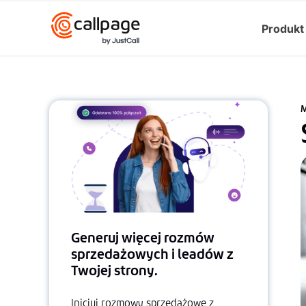
Produkt
M
Generuj więcej rozmów
sprzedażowych i leadów z
Twojej strony.
Inicjuj rozmowy sprzedażowe z