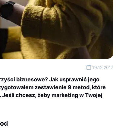
19.12.2017
orzyści biznesowe? Jak usprawnić jego
rzygotowałem zestawienie 9 metod, które
 Jeśli chcesz, żeby marketing w Twojej
tod