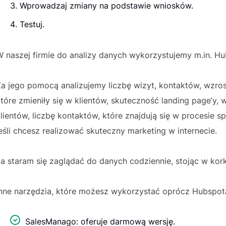
Wprowadzaj zmiany na podstawie wniosków.
Testuj.
 naszej firmie do analizy danych wykorzystujemy m.in. Hu
a jego pomocą analizujemy liczbę wizyt, kontaktów, wzros
tóre zmieniły się w klientów, skuteczność landing page’y,
lientów, liczbę kontaktów, które znajdują się w procesie s
eśli chcesz realizować skuteczny marketing w internecie.
Ja staram się zaglądać do danych codziennie, stojąc w ko
Inne narzędzia, które możesz wykorzystać oprócz Hubspot
SalesManago: oferuje darmową wersję.