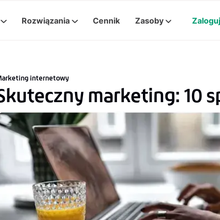
Rozwiązania
Cennik
Zasoby
Zaloguj
arketing internetowy
Skuteczny marketing: 10