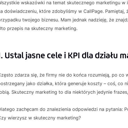
szystkie wskazówki na temat skutecznego marketingu w int
na doświadczeniu, które zdobyliśmy w CallPage. Pamiętaj,
rzypadku twojego biznesu. Mam jednak nadzieję, że znajdzie
to przepis na skuteczny marketing.
1. Ustal jasne cele i KPI dla działu 
zęsto zdarza się, że firmy nie do końca rozumieją, po co 
ostrzegany jako działka, która generuje koszty – coś, co n
obią. Skuteczny marketing to dla niektórych jedynie frazes,
latego zachęcam do znalezienia odpowiedzi na pytania: Po 
Czy wierzysz w skuteczny marketing?