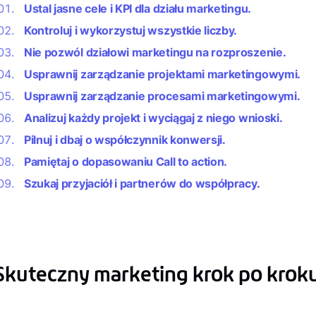
Ustal jasne cele i KPI dla działu marketingu.
Kontroluj i wykorzystuj wszystkie liczby.
Nie pozwól działowi marketingu na rozproszenie.
Usprawnij zarządzanie projektami marketingowymi.
Usprawnij zarządzanie procesami marketingowymi.
Analizuj każdy projekt i wyciągaj z niego wnioski.
Pilnuj i dbaj o współczynnik konwersji.
Pamiętaj o dopasowaniu Call to action.
Szukaj przyjaciół i partnerów do współpracy.
Skuteczny marketing krok po kroku