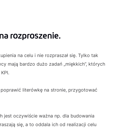
na rozproszenie.
pienia na celu i nie rozpraszał się. Tylko tak
cy mają bardzo dużo zadań „miękkich”, których
 KPI.
 poprawić literówkę na stronie, przygotować
h jest oczywiście ważna np. dla budowania
szają się, a to oddala ich od realizacji celu