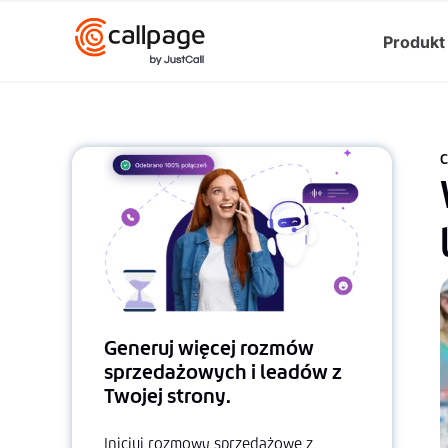
Produkt
C
Generuj więcej rozmów
sprzedażowych i leadów z
Twojej strony.
Inicjuj rozmowy sprzedażowe z