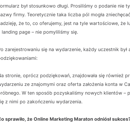
ormularz był stosunkowo długi. Prosiliśmy o podanie nie tyl
azwy firmy. Teoretycznie taka liczba pól mogła zniechęca
adzieję, że to, co oferujemy, jest na tyle wartościowe, że 
 landing page – nie pomyliliśmy się.
o zarejestrowaniu się na wydarzenie, każdy uczestnik był
podziękowaniami:
a stronie, oprócz podziękowań, znajdowała się również pr
wydarzeniu ze znajomymi oraz oferta założenia konta w Ca
próbnego. W ten sposób pozyskaliśmy nowych klientów – 
ię z nimi po zakończeniu wydarzenia.
Co sprawiło, że Online Marketing Maraton odniósł sukces