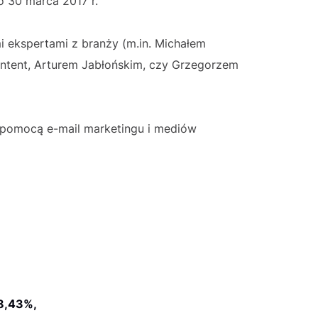
o 30 marca 2017 r.
i ekspertami z branży (m.in. Michałem
ntent, Arturem Jabłońskim, czy Grzegorzem
pomocą e-mail marketingu i mediów
8,43%,