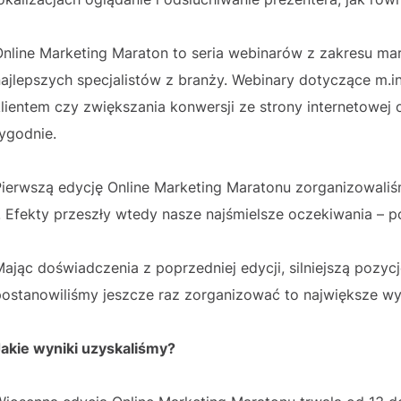
Online Marketing Maraton to seria webinarów z zakresu m
ajlepszych specjalistów z branży. Webinary dotyczące m.in
lientem czy zwiększania konwersji ze strony internetowej 
ygodnie.
Pierwszą edycję Online Marketing Maratonu zorganizowaliś
. Efekty przeszły wtedy nasze najśmielsze oczekiwania – 
ając doświadczenia z poprzedniej edycji, silniejszą pozy
postanowiliśmy jeszcze raz zorganizować to największe wy
Jakie wyniki uzyskaliśmy?