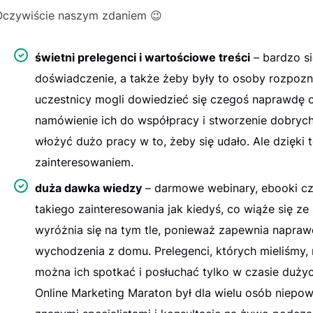
Oczywiście naszym zdaniem 😉
świetni prelegenci i wartościowe treści
– bardzo si
doświadczenie, a także żeby były to osoby rozpoz
uczestnicy mogli dowiedzieć się czegoś naprawdę c
namówienie ich do współpracy i stworzenie dobrych
włożyć dużo pracy w to, żeby się udało. Ale dzięki
zainteresowaniem.
duża dawka wiedzy
– darmowe webinary, ebooki czy
takiego zainteresowania jak kiedyś, co wiąże się z
wyróżnia się na tym tle, ponieważ zapewnia napraw
wychodzenia z domu. Prelegenci, których mieliśmy,
można ich spotkać i posłuchać tylko w czasie dużyc
Online Marketing Maraton był dla wielu osób niepowt