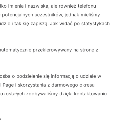
ko imienia i nazwiska, ale również telefonu i
ć potencjalnych uczestników, jednak mieliśmy
ludzie i tak się zapiszą. Jak widać po statystykach
 automatycznie przekierowywany na stronę z
ośba o podzielenie się informacją o udziale w
llPage i skorzystania z darmowego okresu
pozostałych zdobywaliśmy dzięki kontaktowaniu
?