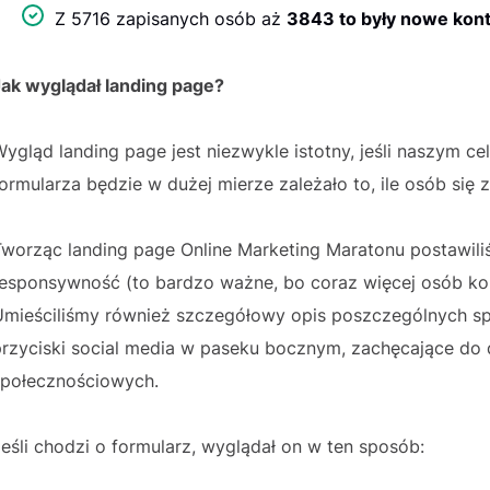
Z 5716 zapisanych osób aż
3843 to były nowe kon
Jak wyglądał landing page?
ygląd landing page jest niezwykle istotny, jeśli naszym ce
ormularza będzie w dużej mierze zależało to, ile osób się z
Tworząc landing page Online Marketing Maratonu postawili
responsywność (to bardzo ważne, bo coraz więcej osób kor
Umieściliśmy również szczegółowy opis poszczególnych s
rzyciski social media w paseku bocznym, zachęcające do d
społecznościowych.
eśli chodzi o formularz, wyglądał on w ten sposób: