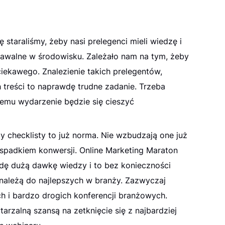
ę staraliśmy, żeby nasi prelegenci mieli wiedzę i
nawalne w środowisku. Zależało nam na tym, żeby
iekawego. Znalezienie takich prelegentów,
 treści to naprawdę trudne zadanie. Trzeba
 temu wydarzenie będzie się cieszyć
 checklisty to już norma. Nie wzbudzają one już
e spadkiem konwersji. Online Marketing Maraton
dę dużą dawkę wiedzy i to bez konieczności
 należą do najlepszych w branży. Zazwyczaj
h i bardzo drogich konferencji branżowych.
arzalną szansą na zetknięcie się z najbardziej