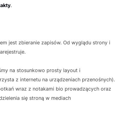
takty
.
lem jest zbieranie zapisów. Od wyglądu strony i
arejestruje.
śmy na stosunkowo prosty layout i
zysta z internetu na urządzeniach przenośnych).
potkań wraz z notakami bio prowadzących oraz
zielenia się stroną w mediach