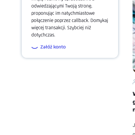
odwiedzającymi Twoją stronę,
proponując im natychmiastowe
połączenie poprzez callback. Domykaj
więcej transakcji. Szybciej niż
dotychczas.
Załóż konto
o