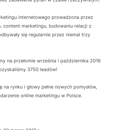
arketingu internetowego prowadzona przez
. content marketingu, budowaniu relacji z
odbywały się regularnie przez niemal trzy
my na przełomie września i października 2016
pozyskaliśmy 3750 leadów!
cję na rynku i głowy pełne nowych pomysłów,
darzenie online marketingu w Polsce.