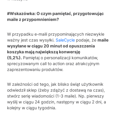
#Wskazówka: O czym pamiętać, przygotowując
maile z przypomnieniem?
W przypadku e-maili przypominających niezwykle
ważny jest czas wysyłki.
SaleCycle
podaje, że
maile
wysyłane w ciągu 20 minut od opuszczenia
koszyka mają największą konwersję
(5,2%).
Pamiętaj o personalizacji komunikatów,
sprecyzowanym call to action oraz atrakcyjnym
zaprezentowaniu produktów.
W zależności od tego, jak blisko świąt użytkownik
odwiedził sklep (żeby zdążyć z dostawą na czas),
stwórz serię wiadomości (1-3 maile). Np. pierwszy
wyślij w ciągu 24 godzin, następny w ciągu 2 dni, a
kolejny w ciągu tygodnia.