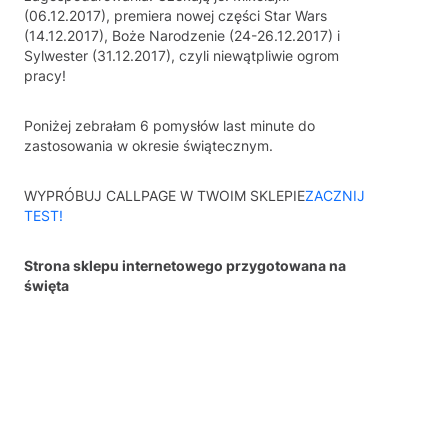
(06.12.2017), premiera nowej części Star Wars
(14.12.2017), Boże Narodzenie (24-26.12.2017) i
Sylwester (31.12.2017), czyli niewątpliwie ogrom
pracy!
Poniżej zebrałam 6 pomysłów last minute do
zastosowania w okresie świątecznym.
WYPRÓBUJ CALLPAGE W TWOIM SKLEPIE
ZACZNIJ
TEST!
Strona sklepu internetowego przygotowana na
święta