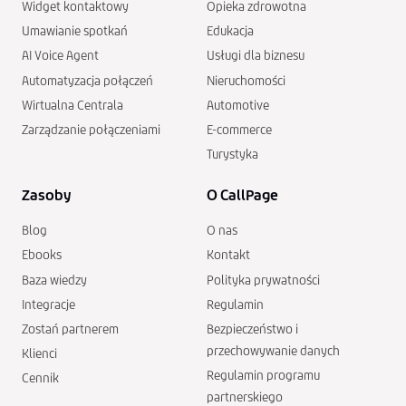
Widget kontaktowy
Opieka zdrowotna
Umawianie spotkań
Edukacja
AI Voice Agent
Usługi dla biznesu
Automatyzacja połączeń
Nieruchomości
Wirtualna Centrala
Automotive
Zarządzanie połączeniami
E-commerce
Turystyka
Zasoby
O CallPage
Blog
O nas
Ebooks
Kontakt
Baza wiedzy
Polityka prywatności
Integracje
Regulamin
Zostań partnerem
Bezpieczeństwo i
przechowywanie danych
Klienci
Regulamin programu
Cennik
partnerskiego