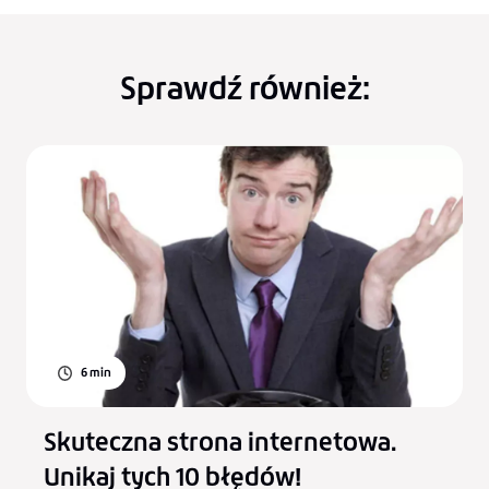
Sprawdź również:
6
min
Skuteczna strona internetowa.
j
Unikaj tych 10 błędów!