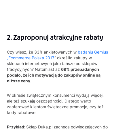
2. Zaproponuj atrakcyjne rabaty
Czy wiesz, że 33% ankietowanych w
badaniu Gemius
„Ecommerce Polska 2017
” określiło zakupy w
sklepach internetowych jako tańsze od sklepów
tradycyjnych? Natomiast aż
69% przebadanych
podało, że ich motywacją do zakupów online są
niższe ceny
.
W okresie świątecznym konsumenci wydają więcej,
ale też szukają oszczędności. Dlatego warto
zaoferować klientom świąteczne promocje, czy też
kody rabatowe.
Przykład:
Sklep Duka.pl zachęca odwiedzających do