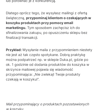
lub porównać je z konkurencją.
Dlatego oprócz tego, że wysyłasz mailingi z ofertą
świąteczną,
przypominaj klientom o czekających w
koszyku produktach przy pomocy email
marketingu.
Tym sposobem zachęcisz ich do
sfinalizowania zakupu, po opuszczeniu sklepu bez
finalizacji transakcji.
Przykład:
Wysyłanie maila z przypomnieniem niestety
nie jest aż tak często spotykane. Dobrą praktykę
można podpatrzeć np. w sklepie Duka.pl, gdzie po
ok. 1 godzinie od dodania produktów do koszyka w
skrzynce mailowej pojawia się wiadomość
przypominająca: „Nie zwlekaj! Twoje produkty
czekają w koszyku!”.
Mail przypominający o produktach pozostawionych
w koszyku