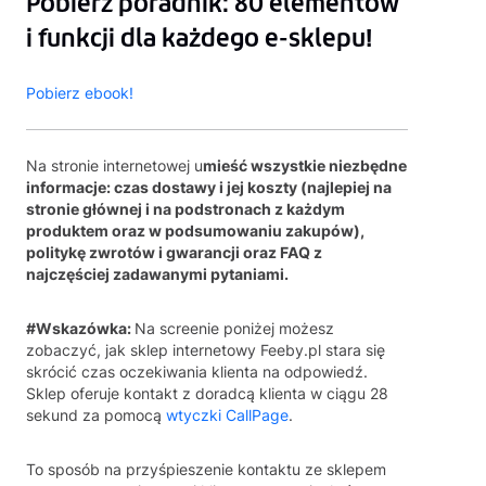
Pobierz poradnik: 80 elementów
i funkcji dla każdego e-sklepu!
Pobierz ebook!
Na stronie internetowej u
mieść wszystkie niezbędne
informacje: czas dostawy i jej koszty (najlepiej na
stronie głównej i na podstronach z każdym
produktem oraz w podsumowaniu zakupów),
politykę zwrotów i gwarancji oraz FAQ z
najczęściej zadawanymi pytaniami.
#Wskazówka:
Na screenie poniżej możesz
zobaczyć, jak sklep internetowy Feeby.pl stara się
skrócić czas oczekiwania klienta na odpowiedź.
Sklep oferuje kontakt z doradcą klienta w ciągu 28
sekund za pomocą
wtyczki CallPage
.
To sposób na przyśpieszenie kontaktu ze sklepem