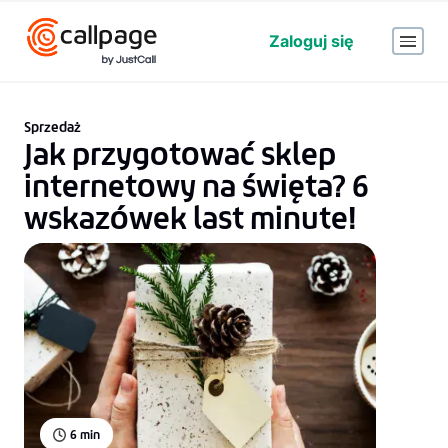
Zaloguj się
Sprzedaż
Jak przygotować sklep
internetowy na święta? 6
wskazówek last minute!
6
min