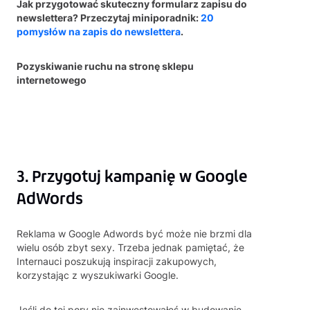
Jak przygotować skuteczny formularz zapisu do
newslettera? Przeczytaj miniporadnik:
20
pomysłów na zapis do newslettera
.
Pozyskiwanie ruchu na stronę sklepu
internetowego
3. Przygotuj kampanię w Google
AdWords
Reklama w Google Adwords być może nie brzmi dla
wielu osób zbyt sexy. Trzeba jednak pamiętać, że
Internauci poszukują inspiracji zakupowych,
korzystając z wyszukiwarki Google.
Jeśli do tej pory nie zainwestowałeś w budowanie