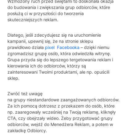
Wzmożony ruch przed świętami to doskonała okazja
do budowania i zwiększania grup odbiorców, które
posłużą ci w przyszłości do tworzenia
skuteczniejszych reklam.
Dlatego, jeśli zdecydujesz się na uruchomienie
kampanii, upewnij się, że na stronie sklepu
prawidłowo działa
pixel Facebooka
– dzięki niemu
zgromadzisz grupę osób, która odwiedziła witrynę.
Grupa przyda się do lepszego tergetowania reklam i
kierowania ich do odbiorców, którzy są
zainteresowani Twoimi produktami, ale np. opuścili
sklep.
Zwróć też uwagę
na grupy niestandardowe zaangażowanych odbiorców.
Za ich pomocą dotrzesz z przekazem do osób, które
np. zaaregowały wcześniej na Twoją reklamę, kliknęły
CTA, czy obejrzały wideo. Żeby przygotować grupy
odbiorców, wejdź do Menedżera Reklam, a potem w
zakładkę Odbiorcy.