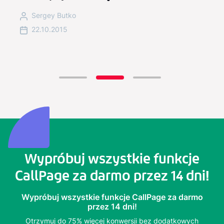
Sergey Butko
22.10.2015
Wypróbuj wszystkie funkcje
CallPage za darmo przez 14 dni!
Wypróbuj wszystkie funkcje CallPage za darmo
przez 14 dni!
Otrzymuj do 75% więcej konwersji bez dodatkowych