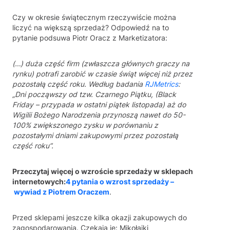
Czy w okresie świątecznym rzeczywiście można
liczyć na większą sprzedaż? Odpowiedź na to
pytanie podsuwa Piotr Oracz z Marketizatora:
(…) duża część firm (zwłaszcza głównych graczy na
rynku) potrafi zarobić w czasie świąt więcej niż przez
pozostałą część roku. Według badania
RJMetrics
:
„Dni począwszy od tzw. Czarnego Piątku, (Black
Friday – przypada w ostatni piątek listopada) aż do
Wigilii Bożego Narodzenia przynoszą nawet do 50-
100% zwiększonego zysku w porównaniu z
pozostałymi dniami zakupowymi przez pozostałą
część roku”.
Przeczytaj więcej o wzroście sprzedaży w sklepach
internetowych:
4 pytania o wzrost sprzedaży –
wywiad z Piotrem Oraczem
.
Przed sklepami jeszcze kilka okazji zakupowych do
zagospodarowania. Czekają je: Mikołajki