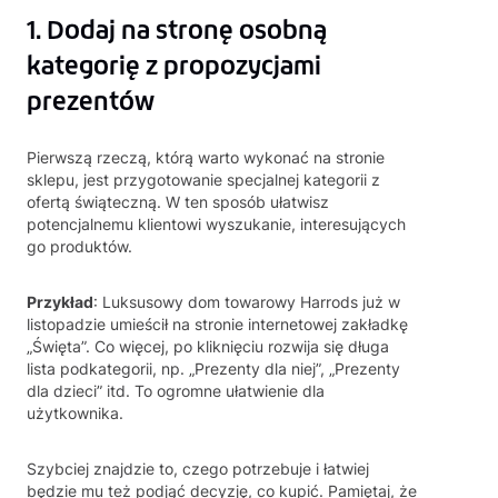
1. Dodaj na stronę osobną
kategorię z propozycjami
prezentów
Pierwszą rzeczą, którą warto wykonać na stronie
sklepu, jest przygotowanie specjalnej kategorii z
ofertą świąteczną. W ten sposób ułatwisz
potencjalnemu klientowi wyszukanie, interesujących
go produktów.
Przykład
: Luksusowy dom towarowy Harrods już w
listopadzie umieścił na stronie internetowej zakładkę
„Święta”. Co więcej, po kliknięciu rozwija się długa
lista podkategorii, np. „Prezenty dla niej”, „Prezenty
dla dzieci” itd. To ogromne ułatwienie dla
użytkownika.
Szybciej znajdzie to, czego potrzebuje i łatwiej
będzie mu też podjąć decyzję, co kupić. Pamiętaj, że