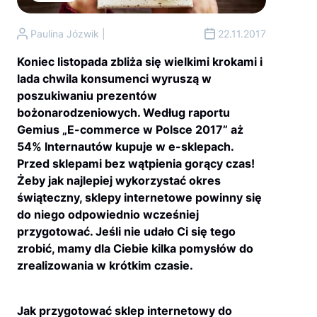
Paulina Józwik |
22.11.2017
Koniec listopada zbliża się wielkimi krokami i
lada chwila konsumenci wyruszą w
poszukiwaniu prezentów
bożonarodzeniowych. Według raportu
Gemius „E-commerce w Polsce 2017” aż
54% Internautów kupuje w e-sklepach.
Przed sklepami bez wątpienia gorący czas!
Żeby jak najlepiej wykorzystać okres
świąteczny, sklepy internetowe powinny się
do niego odpowiednio wcześniej
przygotować. Jeśli nie udało Ci się tego
zrobić, mamy dla Ciebie kilka pomysłów do
zrealizowania w krótkim czasie.
Jak przygotować sklep internetowy do