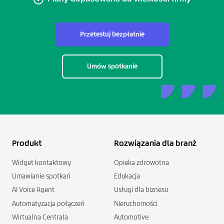
Przetestuj bezpłatnie
Umów spotkanie
Produkt
Rozwiązania dla branż
Widget kontaktowy
Opieka zdrowotna
Umawianie spotkań
Edukacja
AI Voice Agent
Usługi dla biznesu
Automatyzacja połączeń
Nieruchomości
Wirtualna Centrala
Automotive