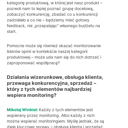
kategorię produktową, w której jest nasz produkt –
pozwoli nam to lepiej poznać grupę docelową,
zobaczyć konkurencję, zbadać co u konkurencji
zadziałało a co nie – będziemy mieć gotowy
feedback, nie „przepalając” własnego budżetu na
start.
Pomocne może się również okazać monitorowanie
liderów opinii w kontekście naszej kategorii
produktowej – może uda nam się do nich dotrzeć i
zaproponować współpracę?
Działania wizerunkowe, obsługa klienta,
przewaga konkurencyjna, sprzedaż –
który z tych elementów najbardziej
wspiera monitoring?
Mikołaj Winkiel:
Każdy z tych elementów jest
wspierany przez monitoring. Albo każdy z nich
można wspierać monitoringiem. Myślę jednak, że są
dwie kluczowe sprawy – obsługa klienta i sprzedaż.