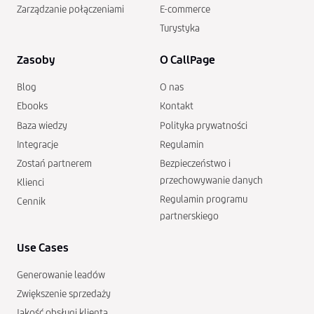
Zarządzanie połączeniami
E-commerce
Turystyka
Zasoby
O CallPage
Blog
O nas
Ebooks
Kontakt
Baza wiedzy
Polityka prywatności
Integracje
Regulamin
Zostań partnerem
Bezpieczeństwo i
przechowywanie danych
Klienci
Regulamin programu
Cennik
partnerskiego
Use Cases
Generowanie leadów
Zwiększenie sprzedaży
Jakość obsługi klienta