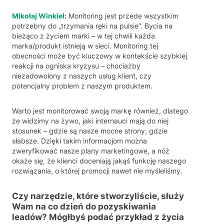
Mikołaj Winkiel:
Monitoring jest przede wszystkim
potrzebny do „trzymania ręki na pulsie”. Bycia na
bieżąco z życiem marki – w tej chwili każda
marka/produkt istnieją w sieci. Monitoring tej
obecności może być kluczowy w kontekście szybkiej
reakcji na ogniska kryzysu – chociażby
niezadowolony z naszych usług klient, czy
potencjalny problem z naszym produktem.
Warto jest monitorować swoją markę również, dlatego
że widzimy na żywo, jaki internauci mają do niej
stosunek – gdzie są nasze mocne strony, gdzie
słabsze. Dzięki takim informacjom można
zweryfikować nasze plany marketingowe, a nóż
okaże się, że klienci doceniają jakąś funkcję naszego
rozwiązania, o której promocji nawet nie myśleliśmy.
Czy narzędzie, które stworzyliście, służy
Wam na co dzień do pozyskiwania
leadów? Mógłbyś podać przykład z życia