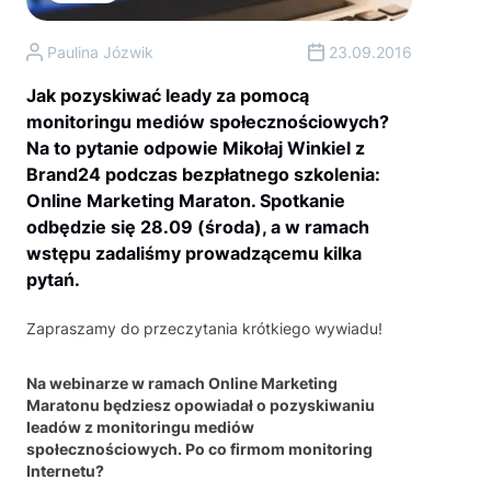
Paulina Józwik
23.09.2016
Jak pozyskiwać leady za pomocą
monitoringu mediów społecznościowych?
Na to pytanie odpowie Mikołaj Winkiel z
Brand24 podczas bezpłatnego szkolenia:
Online Marketing Maraton. Spotkanie
odbędzie się 28.09 (środa), a w ramach
wstępu zadaliśmy prowadzącemu kilka
pytań.
Zapraszamy do przeczytania krótkiego wywiadu!
Na webinarze w ramach Online Marketing
Maratonu będziesz opowiadał o pozyskiwaniu
leadów z monitoringu mediów
społecznościowych. Po co firmom monitoring
Internetu?