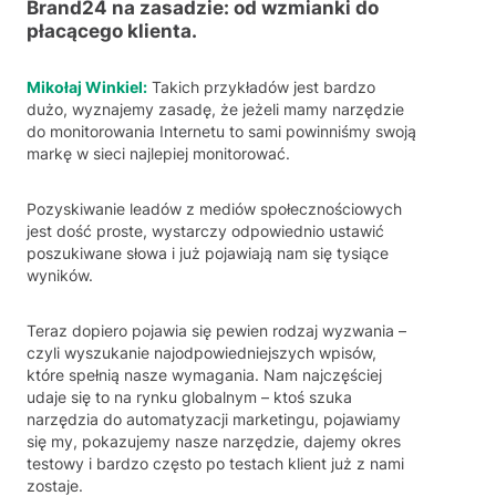
Brand24 na zasadzie: od wzmianki do
płacącego klienta.
Mikołaj Winkiel:
Takich przykładów jest bardzo
dużo, wyznajemy zasadę, że jeżeli mamy narzędzie
do monitorowania Internetu to sami powinniśmy swoją
markę w sieci najlepiej monitorować.
Pozyskiwanie leadów z mediów społecznościowych
jest dość proste, wystarczy odpowiednio ustawić
poszukiwane słowa i już pojawiają nam się tysiące
wyników.
Teraz dopiero pojawia się pewien rodzaj wyzwania –
czyli wyszukanie najodpowiedniejszych wpisów,
które spełnią nasze wymagania. Nam najczęściej
udaje się to na rynku globalnym – ktoś szuka
narzędzia do automatyzacji marketingu, pojawiamy
się my, pokazujemy nasze narzędzie, dajemy okres
testowy i bardzo często po testach klient już z nami
zostaje.