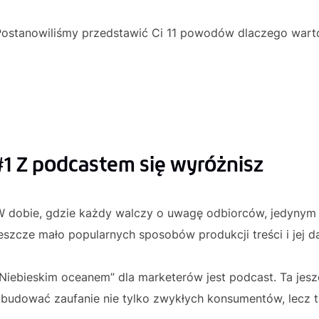
Postanowiliśmy przedstawić Ci 11 powodów dlaczego wart
#1 Z podcastem się wyróżnisz
W dobie, gdzie każdy walczy o uwagę odbiorców, jedynym 
eszcze mało popularnych sposobów produkcji treści i jej da
Niebieskim oceanem” dla marketerów jest podcast. Ta jesz
zbudować zaufanie nie tylko zwykłych konsumentów, lecz 