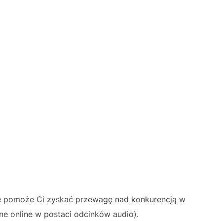
e pomoże Ci zyskać przewagę nad konkurencją w
ne online w postaci odcinków audio).