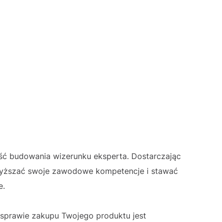
ść budowania wizerunku eksperta. Dostarczając
wyższać swoje zawodowe kompetencje i stawać
e.
 sprawie zakupu Twojego produktu jest