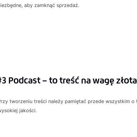
niezbędne, aby zamknąć sprzedaż.
#3 Podcast – to treść na wagę złota
rzy tworzeniu treści należy pamiętać przede wszystkim o t
ysokiej jakości.