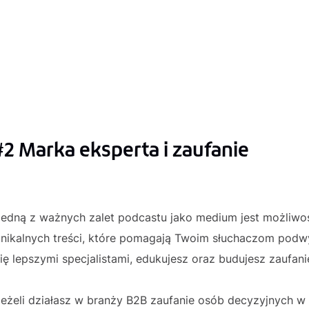
#2 Marka eksperta i zaufanie
Jedną z ważnych zalet podcastu jako medium jest możliwo
unikalnych treści, które pomagają Twoim słuchaczom pod
ię lepszymi specjalistami, edukujesz oraz budujesz zaufani
Jeżeli działasz w branży B2B zaufanie osób decyzyjnych w