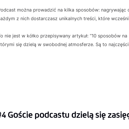
Podcast można prowadzić na kilka sposobów: nagrywając o
ażdym z nich dostarczasz unikalnych treści, które wcześni
o nie jest w kółko przepisywany artykuł: “10 sposobów na
tórymi się dzielą w swobodnej atmosferze. Są to najczęście
#4 Goście podcastu dzielą się zasi