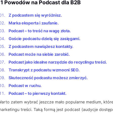
11 Powodów na Podcast dla B2B
Z podcastem się wyróżnisz.
Marka eksperta i zaufanie.
Podcast – to treść na wagę złota.
Goście podcastu dzielą się zasięgami.
Z podcastem nawiążesz kontakty.
Podcast może na siebie zarobić.
Podcast jako idealne narzędzie do recyclingu treści.
Transkrypt z podcastu wzmocni SEO.
Skuteczność podcastu możesz zmierzyć.
Podcast w ruchu.
Podcast – to pierwszy kontakt.
Warto zatem wybrać jeszcze mało popularne medium, któr
arketingu treści. Taką formą jest podcast (audycje dostęp