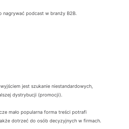
o nagrywać podcast w branży B2B.
wyjściem jest szukanie niestandardowych,
lszej dystrybucji (promocji).
cze mało popularna forma treści potrafi
także dotrzeć do osób decyzyjnych w firmach.