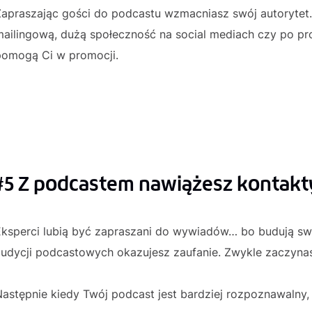
apraszając gości do podcastu wzmacniasz swój autorytet. 
ailingową, dużą społeczność na social mediach czy po pro
pomogą Ci w promocji.
#5 Z podcastem nawiążesz kontakt
Eksperci lubią być zapraszani do wywiadów… bo budują sw
audycji podcastowych okazujesz zaufanie. Zwykle zaczyna
astępnie kiedy Twój podcast jest bardziej rozpoznawalny,