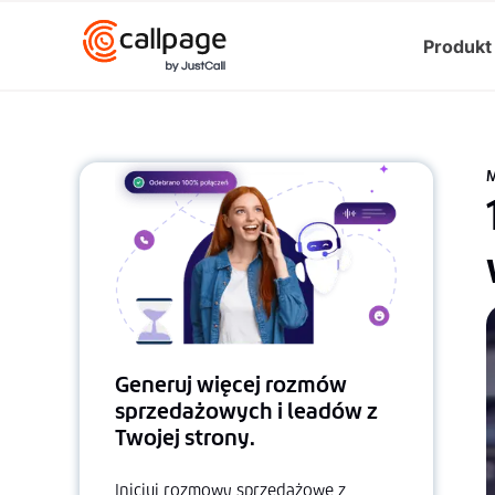
Produkt
M
Generuj więcej rozmów
sprzedażowych i leadów z
Twojej strony.
Inicjuj rozmowy sprzedażowe z