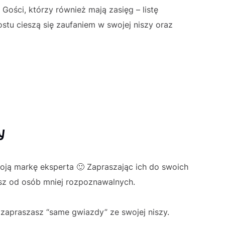
Gości, którzy również mają zasięg – listę
stu cieszą się zaufaniem w swojej niszy oraz
y
oją markę eksperta 🙂 Zapraszając ich do swoich
sz od osób mniej rozpoznawalnych.
 zapraszasz “same gwiazdy” ze swojej niszy.