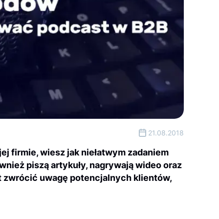
21.08.2018
ej firmie, wiesz jak niełatwym zadaniem
ównież piszą artykuły, nagrywają wideo oraz
est zwrócić uwagę potencjalnych klientów,