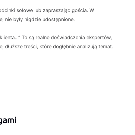
dcinki solowe lub zapraszając gościa. W
ej nie były nigdzie udostępnione.
 klienta…” To są realne doświadczenia ekspertów,
j dłuższe treści, które dogłębnie analizują temat.
ęgami