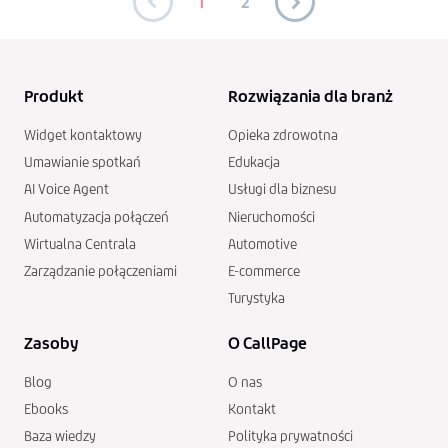
1
2
Produkt
Rozwiązania dla branż
Widget kontaktowy
Opieka zdrowotna
Umawianie spotkań
Edukacja
AI Voice Agent
Usługi dla biznesu
Automatyzacja połączeń
Nieruchomości
Wirtualna Centrala
Automotive
Zarządzanie połączeniami
E-commerce
Turystyka
Zasoby
O CallPage
Blog
O nas
Ebooks
Kontakt
Baza wiedzy
Polityka prywatności