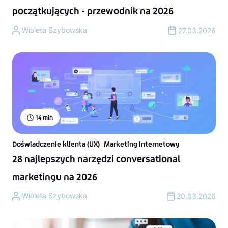
początkujących - przewodnik na 2026
Wioleta Szybowska
27.03.2026
14
min
Doświadczenie klienta (UX)
Marketing internetowy
28 najlepszych narzędzi conversational
marketingu na 2026
Wioleta Szybowska
20.03.2026