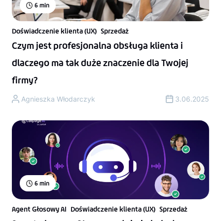
6
min
Doświadczenie klienta (UX)
Sprzedaż
Czym jest profesjonalna obsługa klienta i
dlaczego ma tak duże znaczenie dla Twojej
firmy?
Agnieszka Włodarczyk
3.06.2025
6
min
Agent Głosowy AI
Doświadczenie klienta (UX)
Sprzedaż