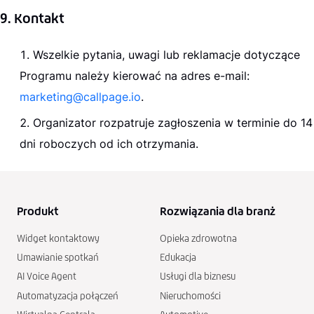
9. Kontakt
Wszelkie pytania, uwagi lub reklamacje dotyczące
Programu należy kierować na adres e-mail:
marketing@callpage.io
.
Organizator rozpatruje zagłoszenia w terminie do 14
dni roboczych od ich otrzymania.
Produkt
Rozwiązania dla branż
Widget kontaktowy
Opieka zdrowotna
Umawianie spotkań
Edukacja
AI Voice Agent
Usługi dla biznesu
Automatyzacja połączeń
Nieruchomości