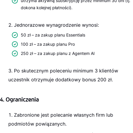
utrzyma aktywną subskrypcję przez minimum 30 dni (tj.
dokona kolejnej płatności).
Jednorazowe wynagrodzenie wynosi:
50 zł – za zakup planu Essentials
100 zł – za zakup planu Pro
250 zł – za zakup planu z Agentem AI
Po skutecznym poleceniu minimum 3 klientów
uczestnik otrzymuje dodatkowy bonus 200 zł.
4. Ograniczenia
Zabronione jest polecanie własnych firm lub
podmiotów powiązanych.