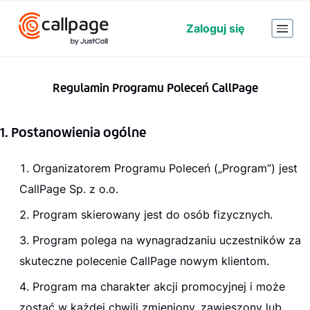
Zaloguj się
Regulamin Programu Poleceń CallPage
1. Postanowienia ogólne
Organizatorem Programu Poleceń („Program”) jest
CallPage Sp. z o.o.
Program skierowany jest do osób fizycznych.
Program polega na wynagradzaniu uczestników za
skuteczne polecenie CallPage nowym klientom.
Program ma charakter akcji promocyjnej i może
zostać w każdej chwili zmieniony, zawieszony lub