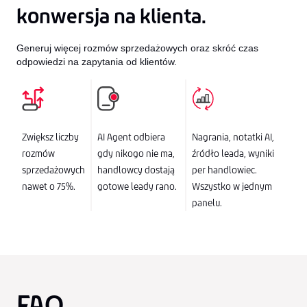
konwersja na klienta.
Generuj więcej rozmów sprzedażowych oraz skróć czas
odpowiedzi na zapytania od klientów.
Zwiększ liczby
AI Agent odbiera
Nagrania, notatki AI,
rozmów
gdy nikogo nie ma,
źródło leada, wyniki
sprzedażowych
handlowcy dostają
per handlowiec.
nawet o 75%.
gotowe leady rano.
Wszystko w jednym
panelu.
FAQ