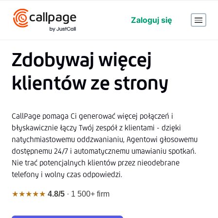
Zaloguj się
Zdobywaj więcej
klientów ze strony
CallPage pomaga Ci generować więcej połączeń i
błyskawicznie łączy Twój zespół z klientami - dzięki
natychmiastowemu oddzwanianiu, Agentowi głosowemu
dostępnemu 24/7 i automatycznemu umawianiu spotkań.
Nie trać potencjalnych klientów przez nieodebrane
telefony i wolny czas odpowiedzi.
★★★★★
4.8/5
· 1 500+ firm