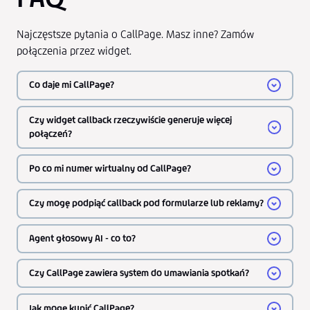
Najczęstsze pytania o CallPage. Masz inne? Zamów
połączenia przez widget.
Co daje mi CallPage?
Czy widget callback rzeczywiście generuje więcej
połączeń?
Po co mi numer wirtualny od CallPage?
Czy mogę podpiąć callback pod formularze lub reklamy?
Agent głosowy AI - co to?
Czy CallPage zawiera system do umawiania spotkań?
Jak mogę kupić CallPage?