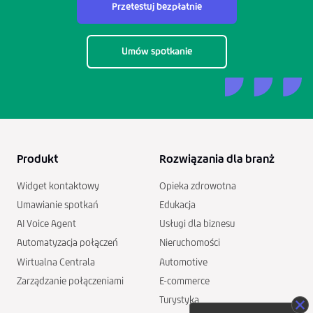
Przetestuj bezpłatnie
Umów spotkanie
Produkt
Rozwiązania dla branż
Widget kontaktowy
Opieka zdrowotna
Umawianie spotkań
Edukacja
AI Voice Agent
Usługi dla biznesu
Automatyzacja połączeń
Nieruchomości
Wirtualna Centrala
Automotive
Zarządzanie połączeniami
E-commerce
Turystyka