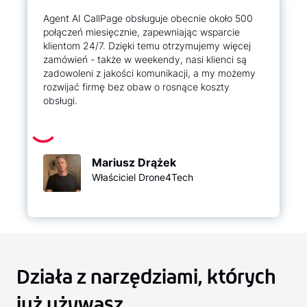
Agent AI CallPage obsługuje obecnie około 500
połączeń miesięcznie, zapewniając wsparcie
klientom 24/7. Dzięki temu otrzymujemy więcej
zamówień - także w weekendy, nasi klienci są
zadowoleni z jakości komunikacji, a my możemy
rozwijać firmę bez obaw o rosnące koszty
obsługi.
Mariusz Drążek
Właściciel Drone4Tech
Działa z narzędziami, których
już używasz