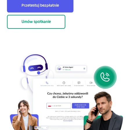
Przetestuj bezpłatnie
Umów spotkanie