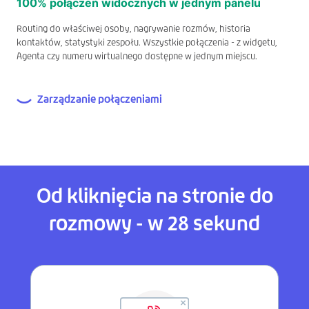
100% połączeń widocznych w jednym panelu
Routing do właściwej osoby, nagrywanie rozmów, historia
kontaktów, statystyki zespołu. Wszystkie połączenia - z widgetu,
Agenta czy numeru wirtualnego dostępne w jednym miejscu.
Zarządzanie połączeniami
Od kliknięcia na stronie do
rozmowy - w 28 sekund